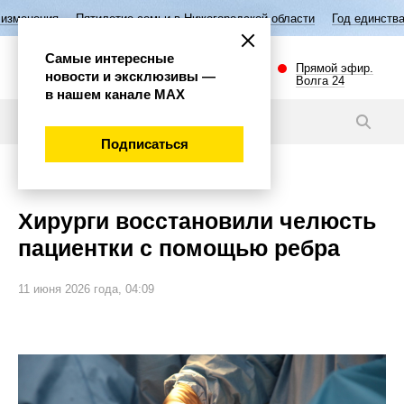
летие семьи в Нижегородской области
Год единства народов России
Самые интересные
Прямой эфир.
новости и эксклюзивы —
Волга 24
в нашем канале МАХ
Новости
Подписаться
Общество
Хирурги восстановили челюсть
пациентки с помощью ребра
11 июня 2026 года, 04:09