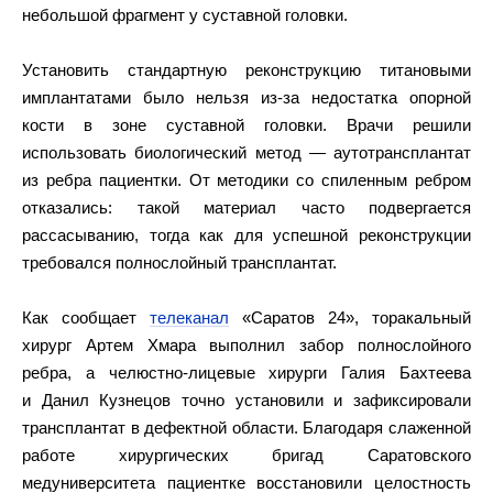
небольшой фрагмент у суставной головки.
Установить стандартную реконструкцию титановыми
имплантатами было нельзя из‑за недостатка опорной
кости в зоне суставной головки. Врачи решили
использовать биологический метод — аутотрансплантат
из ребра пациентки. От методики со спиленным ребром
отказались: такой материал часто подвергается
рассасыванию, тогда как для успешной реконструкции
требовался полнослойный трансплантат.
Как сообщает
телеканал
«Саратов 24», торакальный
хирург Артем Хмара выполнил забор полнослойного
ребра, а челюстно‑лицевые хирурги Галия Бахтеева
и Данил Кузнецов точно установили и зафиксировали
трансплантат в дефектной области. Благодаря слаженной
работе хирургических бригад Саратовского
медуниверситета пациентке восстановили целостность