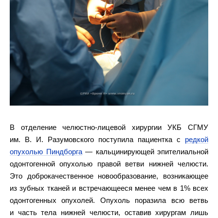
В отделение челюстно-лицевой хирургии УКБ СГМУ
им. В. И. Разумовского поступила пациентка с
редкой
опухолью Пиндборга
— кальцинирующей эпителиальной
одонтогенной опухолью правой ветви нижней челюсти.
Это доброкачественное новообразование, возникающее
из зубных тканей и встречающееся менее чем в 1% всех
одонтогенных опухолей. Опухоль поразила всю ветвь
и часть тела нижней челюсти, оставив хирургам лишь