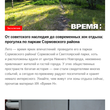
Эксклюзив
От советского наследия до современных зон отдыха:
прогулка по паркам Сормовского района
Лето — время ярких впечатлений: проведите его в парках
Сормовского района! Сормовский и Светлоярский парки, хоть
и расположены вдали от центра Нижнего Новгорода, неизменно
привлекают жителей и гостей города. У этих общественных
пространств богатая история — они стали свидетелями многих
событий, а сегодня по‑прежнему радуют посетителей и хранят
немало интересного. Узнайте, чем живут эти зоны отдыха сейчас,
прочитав материал ИА «Время Н».