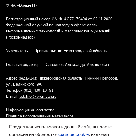
© ИА «Время Н»
Регистрационный номер ИА № ФС77−79404 от 02.11.2020
Федеральной службой по надзору в сфере связи,
информационных технологий и массовых коммуникаций
(Роскомнадзор)
Учредитель — Правительство Нижегородской области
Главный редактор — Савельев Александр Михайлович
Адрес редакции: Нижегородская область, Нижний Новгород,
ул. Белинского, 9А
Телефон (831) 430−18−91
E-mail
redaktor@vremyan.ru
Информация об агентстве
Правила использования материалов
Продолжая использовать данный сайт, вы даете
Информационная политика использования «cookies»-файлов
согласие на обработку
файлов cookie
, включая