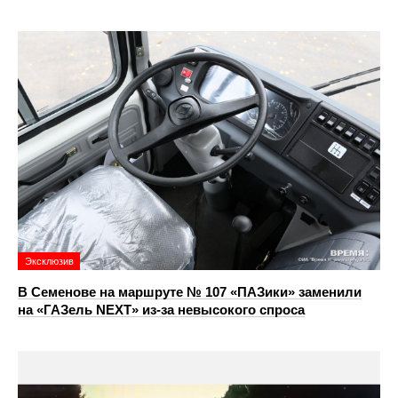
Эксклюзив
В Семенове на маршруте № 107 «ПАЗики» заменили
на «ГАЗель NEXT» из‑за невысокого спроса