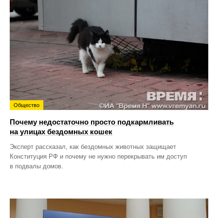
Общество
Почему недостаточно просто подкармливать
на улицах бездомных кошек
Эксперт рассказал, как бездомных животных защищает
Конституция РФ и почему не нужно перекрывать им доступ
в подвалы домов.