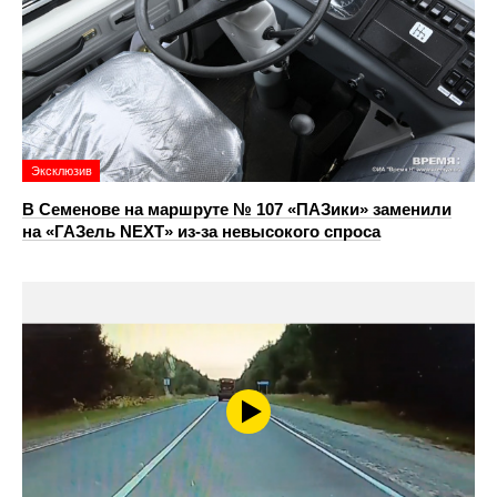
Эксклюзив
В Семенове на маршруте № 107 «ПАЗики» заменили
на «ГАЗель NEXT» из‑за невысокого спроса