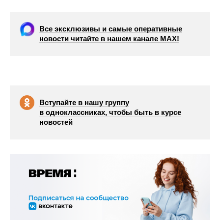
Все эксклюзивы и самые оперативные
новости читайте в нашем канале МАХ!
Вступайте в нашу группу
в одноклассниках, чтобы быть в курсе
новостей