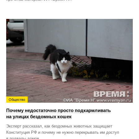
Общество
Почему недостаточно просто подкармливать
на улицах бездомных кошек
Эксперт рассказал, как бездомных животных защищает
Конституция РФ и почему не нужно перекрывать им доступ
в подвалы домов.