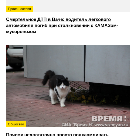
Происшествия
Смертельное ДТП в Ваче: водитель легкового
автомобиля погиб при столкновении с КАМАЗом-
мусоровозом
Общество
Почему недостаточно просто подкармливать