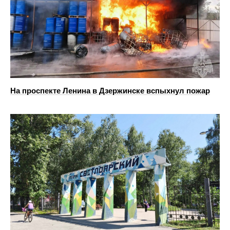
На проспекте Ленина в Дзержинске вспыхнул пожар