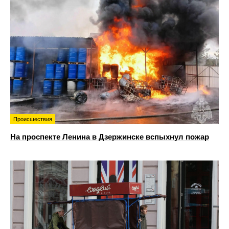
Происшествия
На проспекте Ленина в Дзержинске вспыхнул пожар