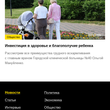
Общество
Инвестиция в здоровье и благополучие ребенка
Рассмотрим все преимущества грудного вскармливания
с главным врачом Городской клинической больницы №40 Ольгой
Мануйленко.
Новости
Политика
Статьи
Экономика
Интервью
Общество