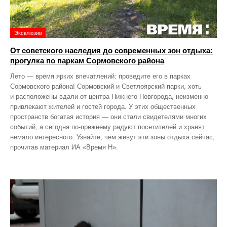
Эксклюзив
От советского наследия до современных зон отдыха:
прогулка по паркам Сормовского района
Лето — время ярких впечатлений: проведите его в парках
Сормовского района! Сормовский и Светлоярский парки, хоть
и расположены вдали от центра Нижнего Новгорода, неизменно
привлекают жителей и гостей города. У этих общественных
пространств богатая история — они стали свидетелями многих
событий, а сегодня по‑прежнему радуют посетителей и хранят
немало интересного. Узнайте, чем живут эти зоны отдыха сейчас,
прочитав материал ИА «Время Н».