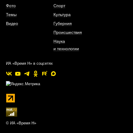
Фото
Спорт
Темы
Культура
Видео
Губерния
Происшествия
Наука
и технологии
ИА «Время Н» в соцсетях
© ИА «Время Н»