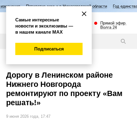
илетие семьи в Нижегородской области
Год единства народов России
Самые интересные
Прямой эфир.
новости и эксклюзивы —
Волга 24
в нашем канале МАХ
Новости
Подписаться
Общество
Дорогу в Ленинском районе
Нижнего Новгорода
ремонтируют по проекту «Вам
решать!»
9 июня 2026 года, 17:47