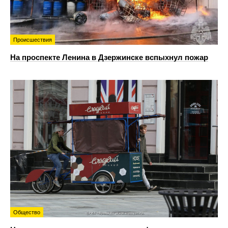
Происшествия
На проспекте Ленина в Дзержинске вспыхнул пожар
Общество