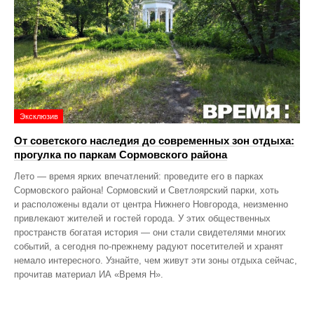
Эксклюзив
От советского наследия до современных зон отдыха:
прогулка по паркам Сормовского района
Лето — время ярких впечатлений: проведите его в парках
Сормовского района! Сормовский и Светлоярский парки, хоть
и расположены вдали от центра Нижнего Новгорода, неизменно
привлекают жителей и гостей города. У этих общественных
пространств богатая история — они стали свидетелями многих
событий, а сегодня по‑прежнему радуют посетителей и хранят
немало интересного. Узнайте, чем живут эти зоны отдыха сейчас,
прочитав материал ИА «Время Н».