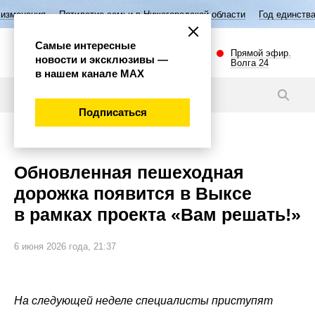
тилетие семьи в Нижегородской области
Год единства народов Росси
Самые интересные
Прямой эфир.
новости и эксклюзивы —
Волга 24
в нашем канале МАХ
Новости
Подписаться
Губерния
Обновленная пешеходная
дорожка появится в Выксе
в рамках проекта «Вам решать!»
6 июня 2026 года, 21:37
На следующей неделе специалисты приступят