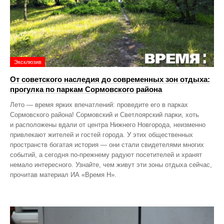
Эксклюзив
От советского наследия до современных зон отдыха:
прогулка по паркам Сормовского района
Лето — время ярких впечатлений: проведите его в парках
Сормовского района! Сормовский и Светлоярский парки, хоть
и расположены вдали от центра Нижнего Новгорода, неизменно
привлекают жителей и гостей города. У этих общественных
пространств богатая история — они стали свидетелями многих
событий, а сегодня по‑прежнему радуют посетителей и хранят
немало интересного. Узнайте, чем живут эти зоны отдыха сейчас,
прочитав материал ИА «Время Н».