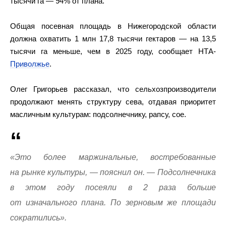
тысячи га — 94% от плана.
Общая посевная площадь в Нижегородской области
должна охватить 1 млн 17,8 тысячи гектаров — на 13,5
тысячи га меньше, чем в 2025 году, сообщает НТА-
Приволжье
.
Олег Григорьев рассказал, что сельхозпроизводители
продолжают менять структуру сева, отдавая приоритет
масличным культурам: подсолнечнику, рапсу, сое.
«Это более маржинальные, востребованные
на рынке культуры, — пояснил он. — Подсолнечника
в этом году посеяли в 2 раза больше
от изначального плана. По зерновым же площади
сократились».