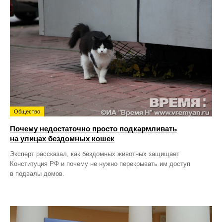
Общество
Почему недостаточно просто подкармливать
на улицах бездомных кошек
Эксперт рассказал, как бездомных животных защищает
Конституция РФ и почему не нужно перекрывать им доступ
в подвалы домов.