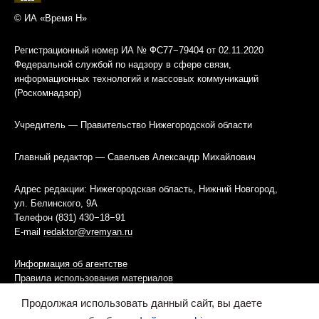
© ИА «Время Н»
Регистрационный номер ИА № ФС77−79404 от 02.11.2020
Федеральной службой по надзору в сфере связи,
информационных технологий и массовых коммуникаций
(Роскомнадзор)
Учредитель — Правительство Нижегородской области
Главный редактор — Савельев Александр Михайлович
Адрес редакции: Нижегородская область, Нижний Новгород,
ул. Белинского, 9А
Телефон (831) 430−18−91
E-mail
redaktor@vremyan.ru
Информация об агентстве
Правила использования материалов
Продолжая использовать данный сайт, вы даете
Информационная политика использования «cookies»-файлов