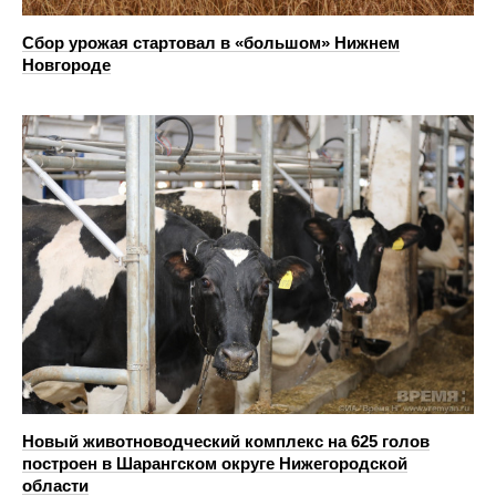
Сбор урожая стартовал в «большом» Нижнем
Новгороде
Новый животноводческий комплекс на 625 голов
построен в Шарангском округе Нижегородской
области