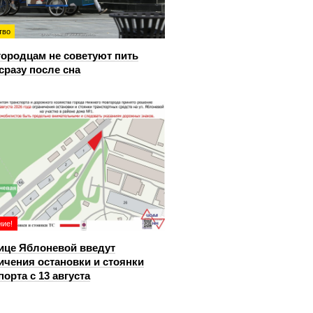
тво
ородцам не советуют пить
сразу после сна
ие!
ице Яблоневой введут
ичения остановки и стоянки
порта с 13 августа