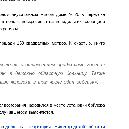
ирном двухэтажном жилом доме №26 в переулке
в ночь с воскресенья на понедельник, сообщили
 региону.
ощади 159 квадратных метров. К счастью, никто
мальчик, с отравлением продуктами горения
ван в детскую областную больницу. Также
ыре человека, в том числе один ребенок», —
г возгорания находился в месте установки бойлера
 случившегося выясняются.
ю
неделю на территории Нижегородской области