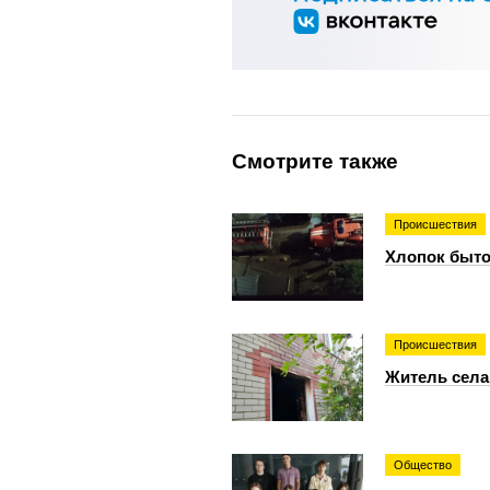
Смотрите также
Происшествия
Хлопок бытов
Происшествия
Житель села
Общество