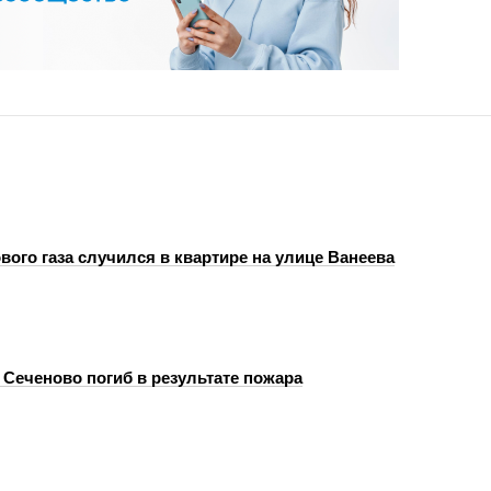
ого газа случился в квартире на улице Ванеева
 Сеченово погиб в результате пожара