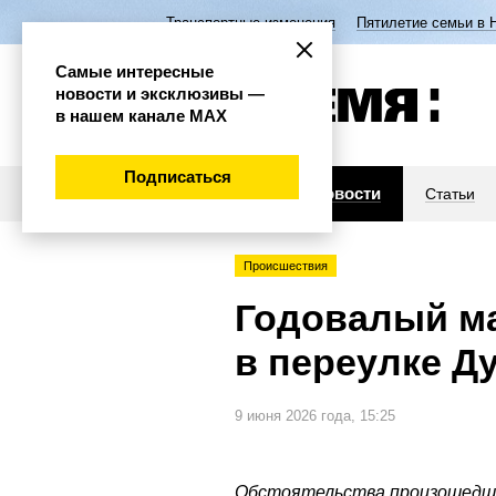
Транспортные изменения
Пятилетие семьи в 
Самые интересные
новости и эксклюзивы —
в нашем канале МАХ
Подписаться
Новости
Статьи
Происшествия
Годовалый ма
в переулке Д
9 июня 2026 года, 15:25
Обстоятельства произошедш