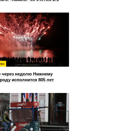
тво
 через неделю Нижнему
роду исполнится 805 лет