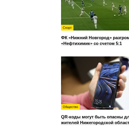
Спорт
ФК «Нижний Новгород» разгро
«Нефтихимик» со счетом 5:1
Общество
QR-коды могут быть опасны д
жителей Нижегородской облас