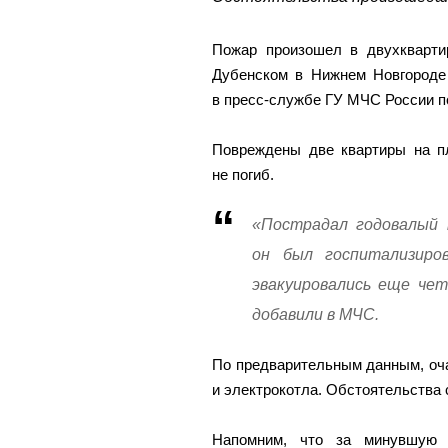
Пожар произошел в двухкварт
Дубенском в Нижнем Новгороде 
в пресс-службе ГУ МЧС России по
Повреждены две квартиры на пл
не погиб.
«Пострадал годовалый 
он был госпитализиро
эвакуировались еще чет
добавили в МЧС.
По предварительным данным, оча
и электрокотла. Обстоятельства
Напомним, что за минувшу