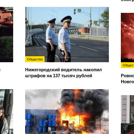
Общество
Общес
я
Нижегородский водитель накопил
штрафов на 137 тысяч рублей
Ровно
Новго