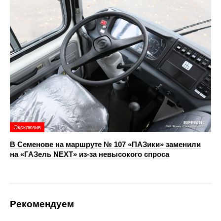
Эксклюзив
В Семенове на маршруте № 107 «ПАЗики» заменили
на «ГАЗель NEXT» из‑за невысокого спроса
Рекомендуем