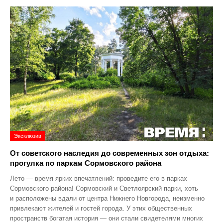
Эксклюзив
От советского наследия до современных зон отдыха:
прогулка по паркам Сормовского района
Лето — время ярких впечатлений: проведите его в парках
Сормовского района! Сормовский и Светлоярский парки, хоть
и расположены вдали от центра Нижнего Новгорода, неизменно
привлекают жителей и гостей города. У этих общественных
пространств богатая история — они стали свидетелями многих