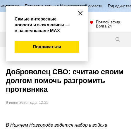
летие семьи в Нижегородской области
Год единства народов России
Самые интересные
Прямой эфир.
новости и эксклюзивы —
Волга 24
в нашем канале МАХ
Новости
Подписаться
Общество
Доброволец СВО: считаю своим
долгом помочь разгромить
противника
9 июня 2026 года, 12:33
В Нижнем Новгороде ведется набор в войска