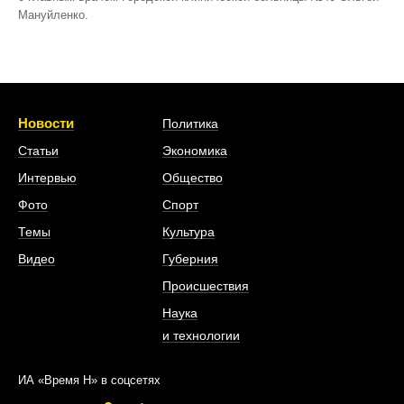
Мануйленко.
Новости
Политика
Статьи
Экономика
Интервью
Общество
Фото
Спорт
Темы
Культура
Видео
Губерния
Происшествия
Наука
и технологии
ИА «Время Н» в соцсетях