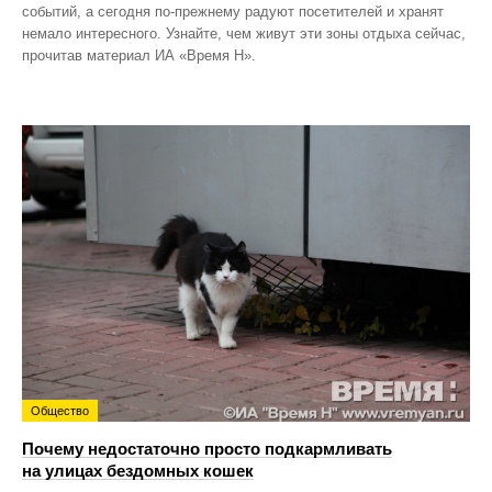
событий, а сегодня по‑прежнему радуют посетителей и хранят
немало интересного. Узнайте, чем живут эти зоны отдыха сейчас,
прочитав материал ИА «Время Н».
Общество
Почему недостаточно просто подкармливать
на улицах бездомных кошек