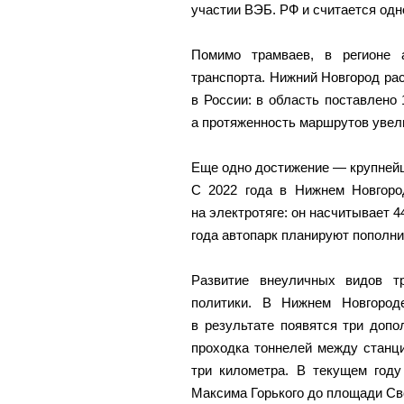
участии ВЭБ. РФ и считается одн
Помимо трамваев, в регионе 
транспорта. Нижний Новгород ра
в России: в область поставлено 
а протяженность маршрутов увели
Еще одно достижение — крупнейши
С 2022 года в Нижнем Новгоро
на электротяге: он насчитывает 
года автопарк планируют пополн
Развитие внеуличных видов т
политики. В Нижнем Новгород
в результате появятся три доп
проходка тоннелей между стан
три километра. В текущем году
Максима Горького до площади С