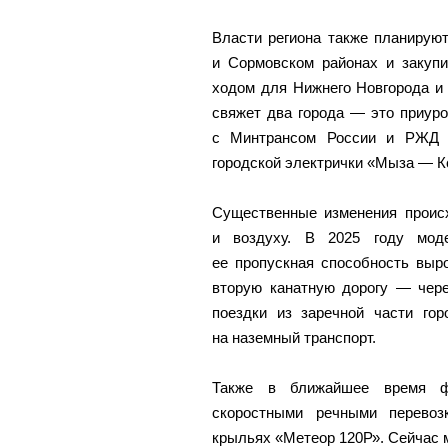
Власти региона также планирую
и Сормовском районах и закуп
ходом для Нижнего Новгорода и 
свяжет два города — это приуро
с Минтрансом России и РЖД п
городской электрички «Мыза — К
Существенные изменения происх
и воздуху. В 2025 году мод
ее пропускная способность выр
вторую канатную дорогу — чере
поездки из заречной части гор
на наземный транспорт.
Также в ближайшее время фл
скоростными речными перевоз
крыльях «Метеор 120Р». Сейчас м