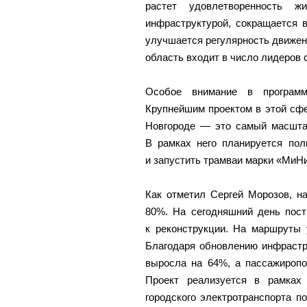
растет удовлетворенность ж
инфраструктурой, сокращается 
улучшается регулярность движен
область входит в число лидеров 
Особое внимание в программе
Крупнейшим проектом в этой сф
Новгороде — это самый масштаб
В рамках него планируется по
и запустить трамваи марки «МиН
Как отметил Сергей Морозов, н
80%. На сегодняшний день пост
к реконструкции. На маршруты
Благодаря обновлению инфрастр
выросла на 64%, а пассажироп
Проект реализуется в рамках
городского электротранспорта п