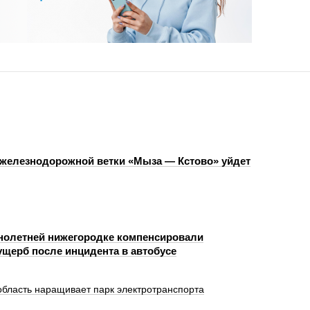
 железнодорожной ветки «Мыза — Кстово» уйдет
олетней нижегородке компенсировали
щерб после инцидента в автобусе
область наращивает парк электротранспорта