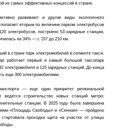
ой из самых эффективных концессий в стране.
активно развивают и другие виды экологичного
сполагает вторым по величине парком электробусов
120 электробусов, построено 53 зарядные станции,
чилась на 34% — с 157 до 210 км.
й в стране парк электромобилей в сегменте такси.
де работает первый и самый большой таксопарк
442 электромобиля и 125 зарядных станций. До конца
ить еще 300 электромобилями.
ранспорта — еще один приоритет региональной
е ведется строительство новых станций метро:
олнительные станции. В 2025 году была завершена
циями «Площадь Свободы» и «Сенная» — пройдено
 стартовала проходка щита на участке от улицы
вободы.