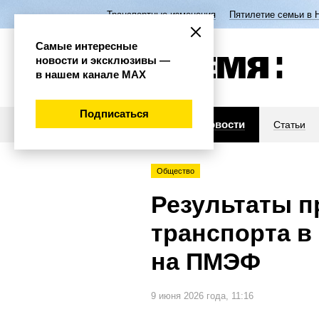
Транспортные изменения
Пятилетие семьи в 
Самые интересные
новости и эксклюзивы —
в нашем канале МАХ
Подписаться
Новости
Статьи
Общество
Результаты п
транспорта в
на ПМЭФ
9 июня 2026 года, 11:16