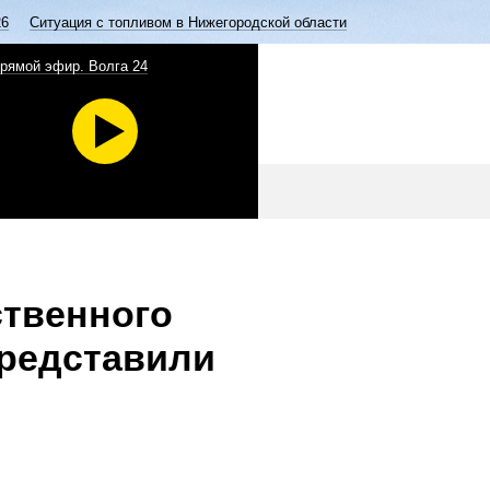
26
Ситуация с топливом в Нижегородской области
рямой эфир. Волга 24
ственного
представили