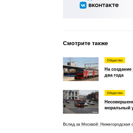
Смотрите также
Общество
На создание
два года
Общество
Несовершенн
моральный у
Вслед за Москвой: Нижегородская 