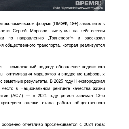
м экономическом форуме (ПМЭФ; 18+) заместитель
ласти Сергей Морозов выступил на кейс‑сессии
ки по направлению „Транспорт“» и рассказал
ия общественного транспорта, которая реализуется
ии — комплексный подход: обновление подвижного
уры, оптимизация маршрутов и внедрение цифровых
с заметные результаты. В 2025 году Нижегородская
 место в Национальном рейтинге качества жизни
иатив (АСИ) — в 2021 году регион занимал 13‑ю
критериев оценки стала работа общественного
 особенно отчетливо прослеживается с 2024 года: