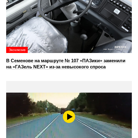
Эксклюзив
В Семенове на маршруте № 107 «ПАЗики» заменили
на «ГАЗель NEXT» из‑за невысокого спроса