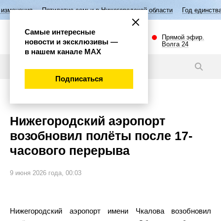
летие семьи в Нижегородской области
Год единства народов России
Самые интересные
Прямой эфир.
новости и эксклюзивы —
Волга 24
в нашем канале МАХ
Новости
Подписаться
Общество
Нижегородский аэропорт
возобновил полёты после 17-
часового перерыва
9 июня 2026 года, 00:03
Нижегородский аэропорт имени Чкалова возобновил