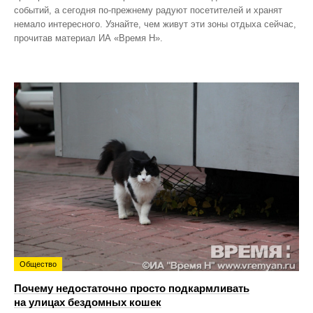
событий, а сегодня по‑прежнему радуют посетителей и хранят
немало интересного. Узнайте, чем живут эти зоны отдыха сейчас,
прочитав материал ИА «Время Н».
Общество
Почему недостаточно просто подкармливать
на улицах бездомных кошек