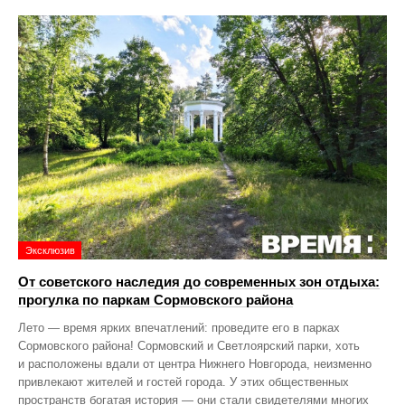
Эксклюзив
От советского наследия до современных зон отдыха:
прогулка по паркам Сормовского района
Лето — время ярких впечатлений: проведите его в парках
Сормовского района! Сормовский и Светлоярский парки, хоть
и расположены вдали от центра Нижнего Новгорода, неизменно
привлекают жителей и гостей города. У этих общественных
пространств богатая история — они стали свидетелями многих