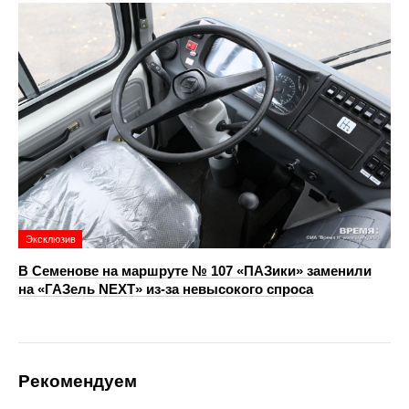
Эксклюзив
В Семенове на маршруте № 107 «ПАЗики» заменили
на «ГАЗель NEXT» из‑за невысокого спроса
Рекомендуем