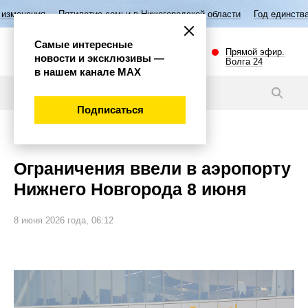
етие семьи в Нижегородской области
Год единства народов России
Самые интересные
Прямой эфир.
новости и эксклюзивы —
Волга 24
в нашем канале МАХ
Новости
Подписаться
Внимание!
Ограничения ввели в аэропорту
Нижнего Новгорода 8 июня
8 июня 2026 года, 06:12