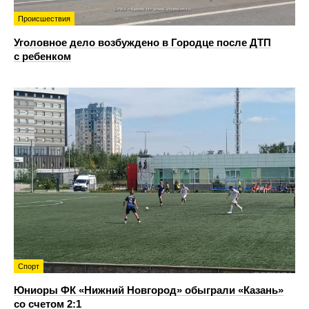
Происшествия
Уголовное дело возбуждено в Городце после ДТП
с ребенком
Спорт
Юниоры ФК «Нижний Новгород» обыграли «Казань»
со счетом 2:1