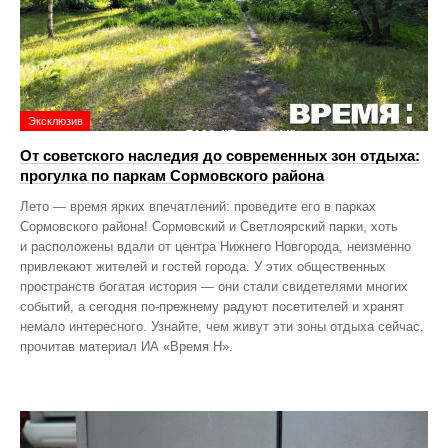
Эксклюзив
От советского наследия до современных зон отдыха:
прогулка по паркам Сормовского района
Лето — время ярких впечатлений: проведите его в парках
Сормовского района! Сормовский и Светлоярский парки, хоть
и расположены вдали от центра Нижнего Новгорода, неизменно
привлекают жителей и гостей города. У этих общественных
пространств богатая история — они стали свидетелями многих
событий, а сегодня по‑прежнему радуют посетителей и хранят
немало интересного. Узнайте, чем живут эти зоны отдыха сейчас,
прочитав материал ИА «Время Н».