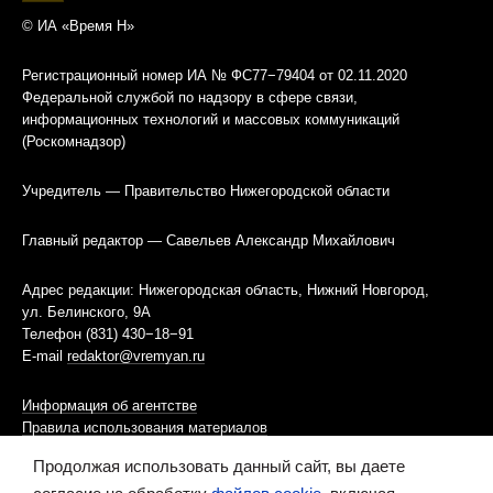
© ИА «Время Н»
Регистрационный номер ИА № ФС77−79404 от 02.11.2020
Федеральной службой по надзору в сфере связи,
информационных технологий и массовых коммуникаций
(Роскомнадзор)
Учредитель — Правительство Нижегородской области
Главный редактор — Савельев Александр Михайлович
Адрес редакции: Нижегородская область, Нижний Новгород,
ул. Белинского, 9А
Телефон (831) 430−18−91
E-mail
redaktor@vremyan.ru
Информация об агентстве
Правила использования материалов
Продолжая использовать данный сайт, вы даете
Информационная политика использования «cookies»-файлов