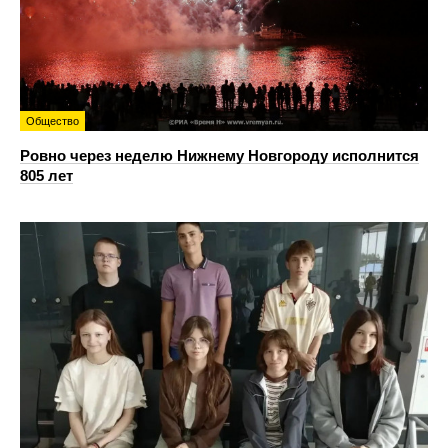
Общество
Ровно через неделю Нижнему Новгороду исполнится
805 лет