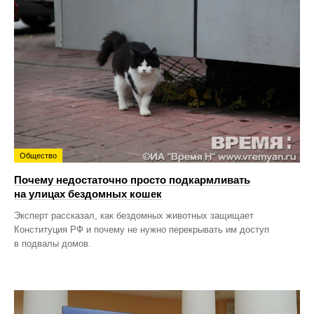
Общество
Почему недостаточно просто подкармливать
на улицах бездомных кошек
Эксперт рассказал, как бездомных животных защищает
Конституция РФ и почему не нужно перекрывать им доступ
в подвалы домов.