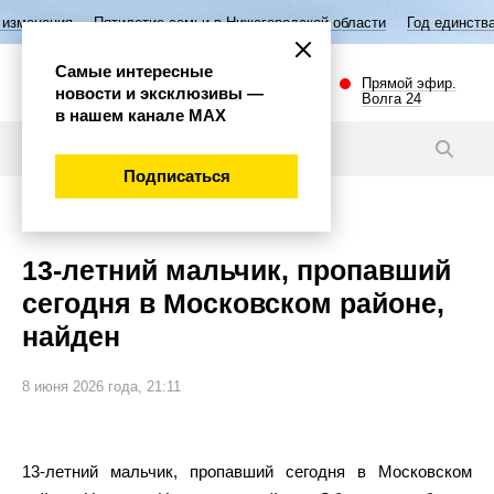
ятилетие семьи в Нижегородской области
Год единства народов Росс
Самые интересные
Прямой эфир.
новости и эксклюзивы —
Волга 24
в нашем канале МАХ
Новости
Подписаться
Происшествия
13-летний мальчик, пропавший
сегодня в Московском районе,
найден
8 июня 2026 года, 21:11
13-летний мальчик, пропавший сегодня в Московском