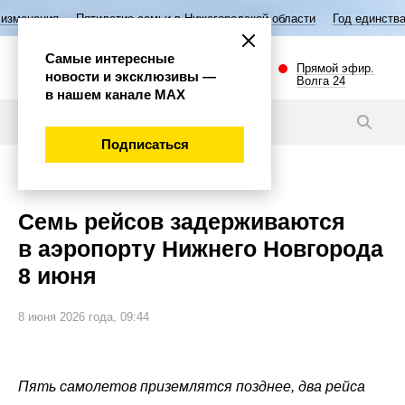
илетие семьи в Нижегородской области
Год единства народов России
Самые интересные
Прямой эфир.
новости и эксклюзивы —
Волга 24
в нашем канале МАХ
Новости
Подписаться
Общество
Семь рейсов задерживаются
в аэропорту Нижнего Новгорода
8 июня
8 июня 2026 года, 09:44
Пять самолетов приземлятся позднее, два рейса