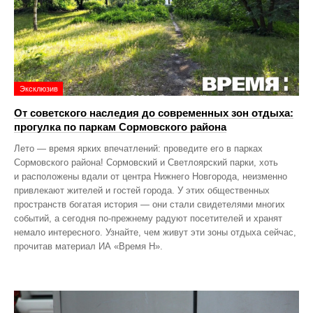
Эксклюзив
От советского наследия до современных зон отдыха:
прогулка по паркам Сормовского района
Лето — время ярких впечатлений: проведите его в парках
Сормовского района! Сормовский и Светлоярский парки, хоть
и расположены вдали от центра Нижнего Новгорода, неизменно
привлекают жителей и гостей города. У этих общественных
пространств богатая история — они стали свидетелями многих
событий, а сегодня по‑прежнему радуют посетителей и хранят
немало интересного. Узнайте, чем живут эти зоны отдыха сейчас,
прочитав материал ИА «Время Н».