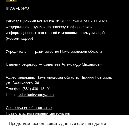
© ИА «Время Н»
Регистрационный номер ИА № ФС77−79404 от 02.11.2020
Федеральной службой по надзору в сфере связи,
информационных технологий и массовых коммуникаций
(Роскомнадзор)
Учредитель — Правительство Нижегородской области
Главный редактор — Савельев Александр Михайлович
Адрес редакции: Нижегородская область, Нижний Новгород,
ул. Белинского, 9А
Телефон (831) 430−18−91
E-mail
redaktor@vremyan.ru
Информация об агентстве
Правила использования материалов
Продолжая использовать данный сайт, вы даете
Информационная политика использования «cookies»-файлов