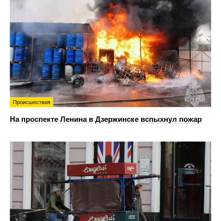
Происшествия
На проспекте Ленина в Дзержинске вспыхнул пожар