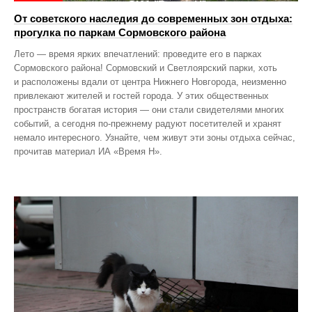
От советского наследия до современных зон отдыха:
прогулка по паркам Сормовского района
Лето — время ярких впечатлений: проведите его в парках
Сормовского района! Сормовский и Светлоярский парки, хоть
и расположены вдали от центра Нижнего Новгорода, неизменно
привлекают жителей и гостей города. У этих общественных
пространств богатая история — они стали свидетелями многих
событий, а сегодня по‑прежнему радуют посетителей и хранят
немало интересного. Узнайте, чем живут эти зоны отдыха сейчас,
прочитав материал ИА «Время Н».