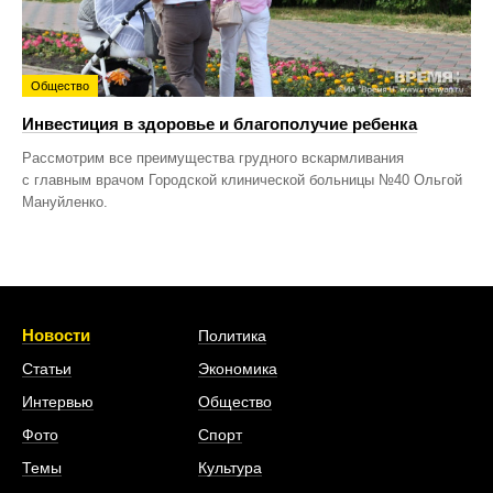
Общество
Инвестиция в здоровье и благополучие ребенка
Рассмотрим все преимущества грудного вскармливания
с главным врачом Городской клинической больницы №40 Ольгой
Мануйленко.
Новости
Политика
Статьи
Экономика
Интервью
Общество
Фото
Спорт
Темы
Культура