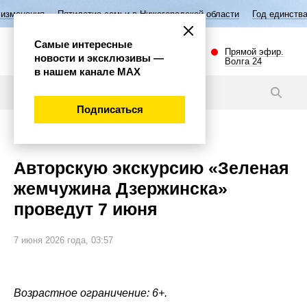
илетие семьи в Нижегородской области
Год единства народов России
Самые интересные
Прямой эфир.
новости и эксклюзивы —
Волга 24
в нашем канале МАХ
Новости
Подписаться
Губерния
Авторскую экскурсию «Зеленая
жемчужина Дзержинска»
проведут 7 июня
7 июня 2026 года, 03:57
Возрастное ограничение: 6+.