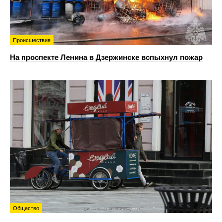
Происшествия
На проспекте Ленина в Дзержинске вспыхнул пожар
Общество