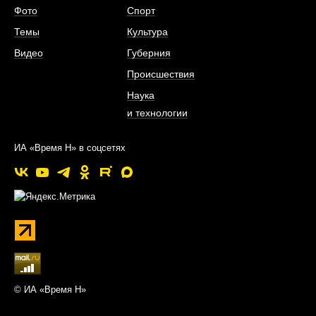
Фото
Спорт
Темы
Культура
Видео
Губерния
Происшествия
Наука
и технологии
ИА «Время Н» в соцсетях
© ИА «Время Н»