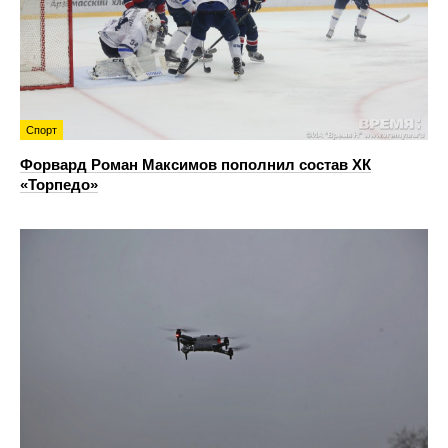
Спорт
Форвард Роман Максимов пополнил состав ХК
«Торпедо»