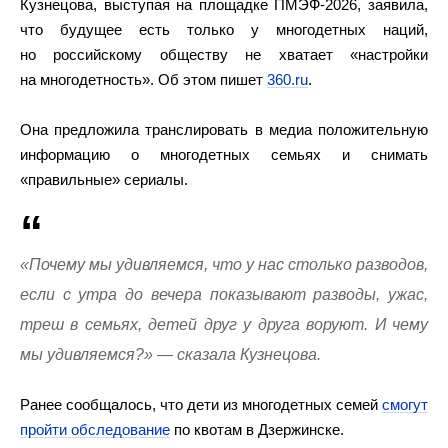
Кузнецова, выступая на площадке ПМЭФ-2026, заявила,
что будущее есть только у многодетных наций,
но российскому обществу не хватает «настройки
на многодетность». Об этом пишет
360.ru
.
Она предложила транслировать в медиа положительную
информацию о многодетных семьях и снимать
«правильные» сериалы.
«Почему мы удивляемся, что у нас столько разводов,
если с утра до вечера показывают разводы, ужас,
треш в семьях, детей друг у друга воруют. И чему
мы удивляемся?» — сказала Кузнецова.
Ранее сообщалось, что дети из многодетных семей
смогут
пройти обследование
по квотам в Дзержинске.