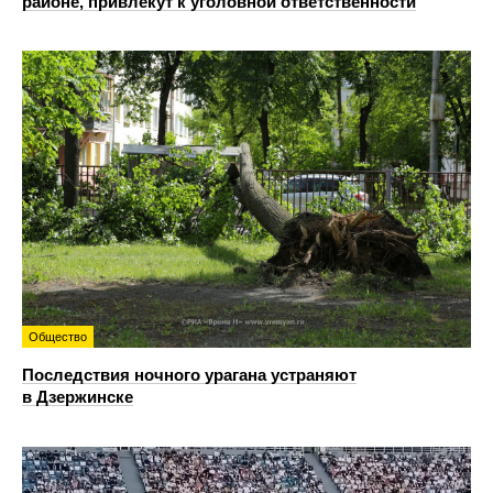
районе, привлекут к уголовной ответственности
Общество
Последствия ночного урагана устраняют
в Дзержинске