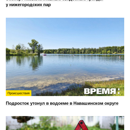
у нижегородских пар
Происшествия
Подросток утонул в водоеме в Навашинском округе