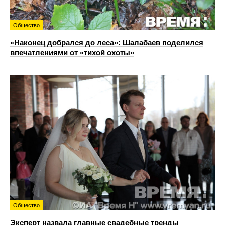
Общество
«Наконец добрался до леса»: Шалабаев поделился
впечатлениями от «тихой охоты»
Общество
Эксперт назвала главные свадебные тренды