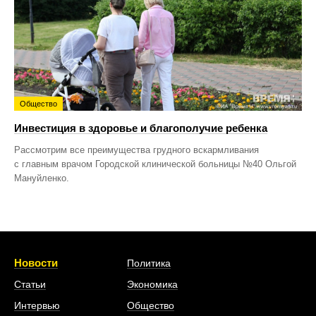
Общество
Инвестиция в здоровье и благополучие ребенка
Рассмотрим все преимущества грудного вскармливания
с главным врачом Городской клинической больницы №40 Ольгой
Мануйленко.
Новости
Политика
Статьи
Экономика
Интервью
Общество