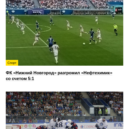
Спорт
ФК «Нижний Новгород» разгромил «Нефтехимик»
со счетом 5:1