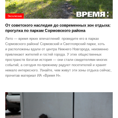
Эксклюзив
От советского наследия до современных зон отдыха:
прогулка по паркам Сормовского района
Лето — время ярких впечатлений: проведите его в парках
Сормовского района! Сормовский и Светлоярский парки, хоть
и расположены вдали от центра Нижнего Новгорода, неизменно
привлекают жителей и гостей города. У этих общественных
пространств богатая история — они стали свидетелями многих
событий, а сегодня по‑прежнему радуют посетителей и хранят
немало интересного. Узнайте, чем живут эти зоны отдыха сейчас,
прочитав материал ИА «Время Н».