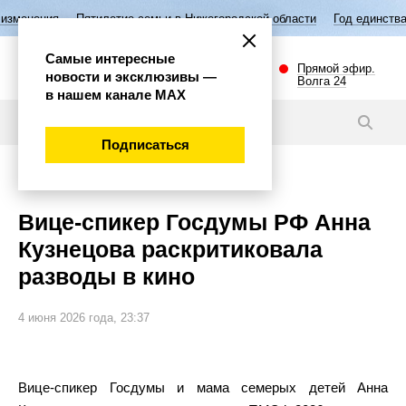
илетие семьи в Нижегородской области
Год единства народов России
Самые интересные
Прямой эфир.
новости и эксклюзивы —
Волга 24
в нашем канале МАХ
Новости
Подписаться
Общество
Вице-спикер Госдумы РФ Анна
Кузнецова раскритиковала
разводы в кино
4 июня 2026 года, 23:37
Вице-спикер Госдумы и мама семерых детей Анна