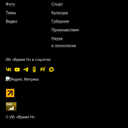
Фото
Спорт
Темы
Культура
Видео
Губерния
Происшествия
Наука
и технологии
ИА «Время Н» в соцсетях
© ИА «Время Н»