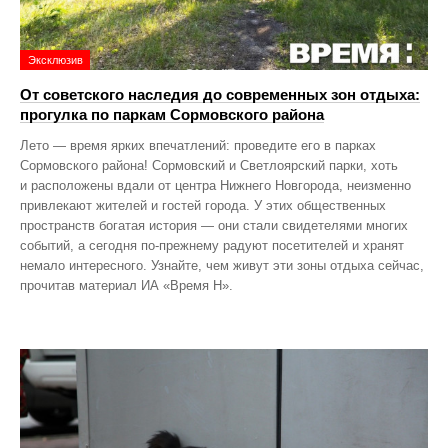
Эксклюзив
От советского наследия до современных зон отдыха:
прогулка по паркам Сормовского района
Лето — время ярких впечатлений: проведите его в парках
Сормовского района! Сормовский и Светлоярский парки, хоть
и расположены вдали от центра Нижнего Новгорода, неизменно
привлекают жителей и гостей города. У этих общественных
пространств богатая история — они стали свидетелями многих
событий, а сегодня по‑прежнему радуют посетителей и хранят
немало интересного. Узнайте, чем живут эти зоны отдыха сейчас,
прочитав материал ИА «Время Н».