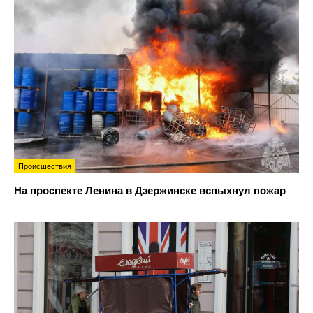
Происшествия
На проспекте Ленина в Дзержинске вспыхнул пожар