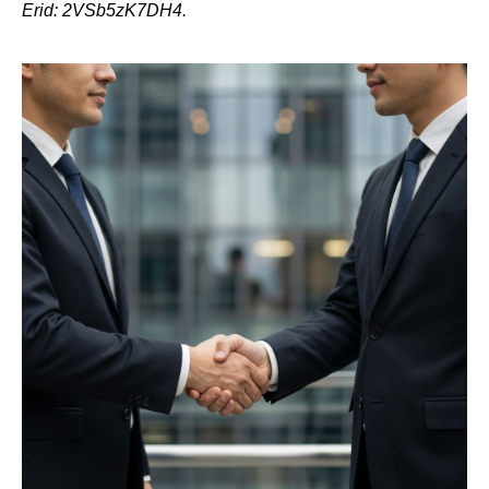
Erid: 2VSb5zK7DH4.