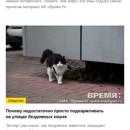
немало интересного. Узнайте, чем живут эти зоны отдыха сейчас,
прочитав материал ИА «Время Н».
Общество
Почему недостаточно просто подкармливать
на улицах бездомных кошек
Эксперт рассказал, как бездомных животных защищает