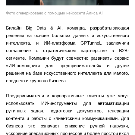
Фото сгенерировано с помощью нейросети Алиса AI
Билайн Big Data & AI, команда, разрабатывающая
решения на основе больших данных и искусственного
интеллекта, и ИИ-платформа GPTunneL заключили
соглашение о стратегическом партнерстве в B2B-
сегменте. Компании будут совместно развивать сервис
«ИИ-помощники для предпринимателей» и другие
решения на базе искусственного интеллекта для малого,
среднего и крупного бизнеса.
Предприниматели и корпоративные клиенты уже могут
использовать ИИ-инструменты для автоматизации
рутинных задач, подготовки документов, генерации
контента и работы с клиентскими коммуникациями. Для
бизнеса это означает снижение ручной нагрузки,
ускорение операционных процессов и более простой вход