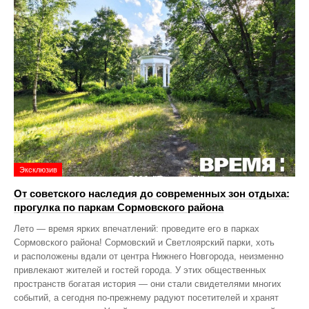
Эксклюзив
От советского наследия до современных зон отдыха:
прогулка по паркам Сормовского района
Лето — время ярких впечатлений: проведите его в парках
Сормовского района! Сормовский и Светлоярский парки, хоть
и расположены вдали от центра Нижнего Новгорода, неизменно
привлекают жителей и гостей города. У этих общественных
пространств богатая история — они стали свидетелями многих
событий, а сегодня по‑прежнему радуют посетителей и хранят