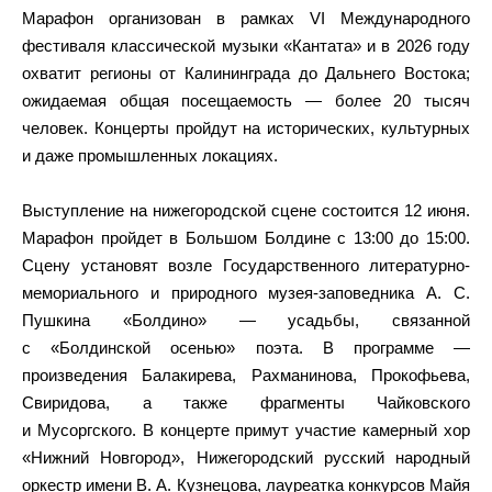
Марафон организован в рамках VI Международного
фестиваля классической музыки «Кантата» и в 2026 году
охватит регионы от Калининграда до Дальнего Востока;
ожидаемая общая посещаемость — более 20 тысяч
человек. Концерты пройдут на исторических, культурных
и даже промышленных локациях.
Выступление на нижегородской сцене состоится 12 июня.
Марафон пройдет в Большом Болдине с 13:00 до 15:00.
Сцену установят возле Государственного литературно-
мемориального и природного музея-заповедника А. С.
Пушкина «Болдино» — усадьбы, связанной
с «Болдинской осенью» поэта. В программе —
произведения Балакирева, Рахманинова, Прокофьева,
Свиридова, а также фрагменты Чайковского
и Мусоргского. В концерте примут участие камерный хор
«Нижний Новгород», Нижегородский русский народный
оркестр имени В. А. Кузнецова, лауреатка конкурсов Майя