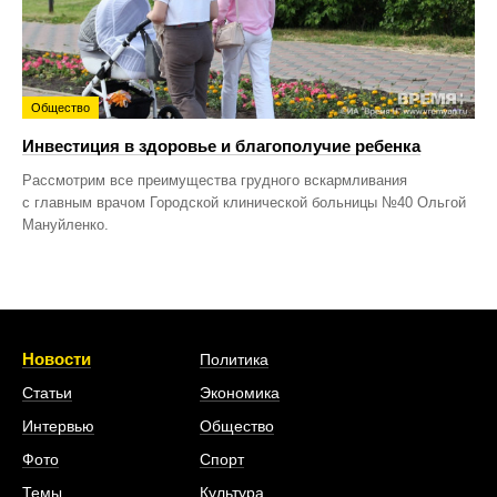
Общество
Инвестиция в здоровье и благополучие ребенка
Рассмотрим все преимущества грудного вскармливания
с главным врачом Городской клинической больницы №40 Ольгой
Мануйленко.
Новости
Политика
Статьи
Экономика
Интервью
Общество
Фото
Спорт
Темы
Культура