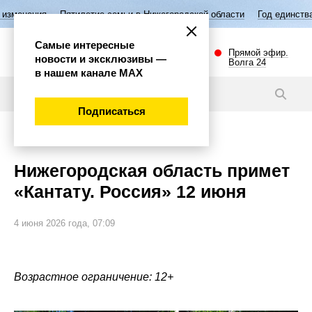
Пятилетие семьи в Нижегородской области
Год единства народов Р
Самые интересные
Прямой эфир.
новости и эксклюзивы —
Волга 24
в нашем канале МАХ
Новости
Подписаться
Культура
Нижегородская область примет
«Кантату. Россия» 12 июня
4 июня 2026 года, 07:09
Возрастное ограничение: 12+