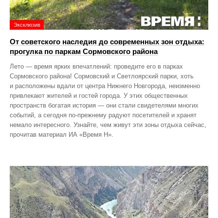
Эксклюзив
От советского наследия до современных зон отдыха:
прогулка по паркам Сормовского района
Лето — время ярких впечатлений: проведите его в парках
Сормовского района! Сормовский и Светлоярский парки, хоть
и расположены вдали от центра Нижнего Новгорода, неизменно
привлекают жителей и гостей города. У этих общественных
пространств богатая история — они стали свидетелями многих
событий, а сегодня по‑прежнему радуют посетителей и хранят
немало интересного. Узнайте, чем живут эти зоны отдыха сейчас,
прочитав материал ИА «Время Н».