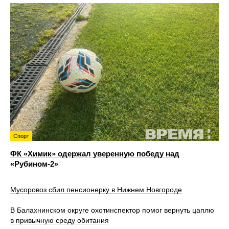
Спорт
ФК «Химик» одержал уверенную победу над
«Рубином‑2»
Мусоровоз сбил пенсионерку в Нижнем Новгороде
В Балахнинском округе охотинспектор помог вернуть цаплю
в привычную среду обитания