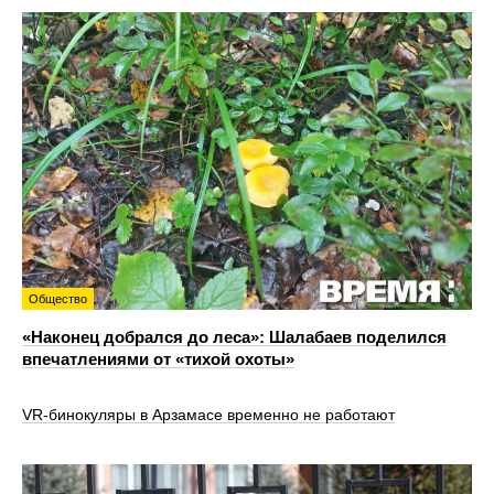
Общество
«Наконец добрался до леса»: Шалабаев поделился
впечатлениями от «тихой охоты»
VR‑бинокуляры в Арзамасе временно не работают