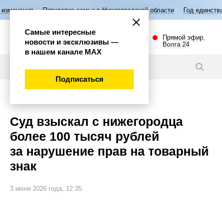
Пятилетие семьи в Нижегородской области
Год единства народов Рос
Самые интересные
Прямой эфир.
новости и эксклюзивы —
Волга 24
в нашем канале МАХ
Новости
Подписаться
Общество
Суд взыскал с нижегородца
более 100 тысяч рублей
за нарушение прав на товарный
знак
3 июня 2026 года, 12:35