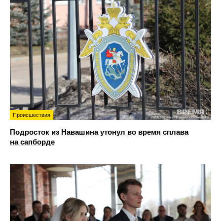
Происшествия
Подросток из Навашина утонул во время сплава
на сапборде