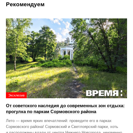
Рекомендуем
Эксклюзив
От советского наследия до современных зон отдыха:
прогулка по паркам Сормовского района
Лето — время ярких впечатлений: проведите его в парках
Сормовского района! Сормовский и Светлоярский парки, хоть
и расположены вдали от центра Нижнего Новгорода, неизменно