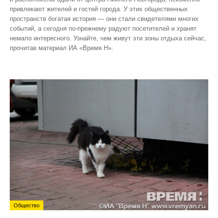
привлекают жителей и гостей города. У этих общественных
пространств богатая история — они стали свидетелями многих
событий, а сегодня по‑прежнему радуют посетителей и хранят
немало интересного. Узнайте, чем живут эти зоны отдыха сейчас,
прочитав материал ИА «Время Н».
Общество