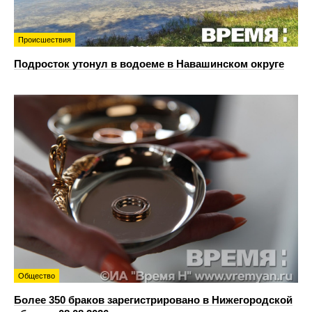
Происшествия
Подросток утонул в водоеме в Навашинском округе
Общество
Более 350 браков зарегистрировано в Нижегородской