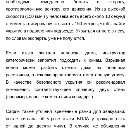
необходимо немедленно бежать в сторону,
противоположную вектору его движения. Из-за высокой
скорости (150 км/ч) у человека есть всего около 10 секунд
с момента пикирования с высоты 150 метров, чтобы найти
укрытие в подвале или подъезде. Укрыться от него в лесу,
по словам эксперта, уже не получится.
Если атака застала человека дома, инструктор
категорически запретил подходить к окнам. Взрывная
волна может разбить стёкла даже на большом
расстоянии, а осколки представляют смертельную угрозу.
В качестве безопасного укрытия он рекомендовал
помещения, соответствующие «правилу двух стен»
(например, ванные комнаты или коридоры).
Сафин также уточнил временные рамки для эвакуации:
после сигнала об угрозе атаки БПЛА у граждан есть
от одной до десяти минут. В случае же объявления