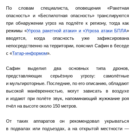
По словам специалиста, оповещения «Ракетная
опасность» и «Беспилотная опасность» транслируются
при обнаружении угроз на подлёте к региону, тогда как
режимы «
Угроза ракетной атаки» и «Угроза атаки БПЛА
»
вводятся, когда опасность уже зафиксирована
непосредственно на территории, пояснил Сафин в беседе
с «
Татар-информом
».
Сафин выделил два основных типа дронов,
представляющих серьёзную угрозу: самолётные
и мультироторные. Последние, по его описанию, обладают
высокой манёвренностью, могут зависать в воздухе
и издают при полёте звук, напоминающий жужжание роя
пчёл на высоте около 150 метров.
От таких аппаратов он рекомендовал укрываться
в подвалах или подъездах, а на открытой местности —