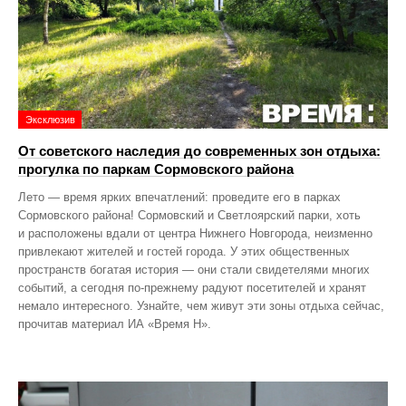
Эксклюзив
От советского наследия до современных зон отдыха:
прогулка по паркам Сормовского района
Лето — время ярких впечатлений: проведите его в парках
Сормовского района! Сормовский и Светлоярский парки, хоть
и расположены вдали от центра Нижнего Новгорода, неизменно
привлекают жителей и гостей города. У этих общественных
пространств богатая история — они стали свидетелями многих
событий, а сегодня по‑прежнему радуют посетителей и хранят
немало интересного. Узнайте, чем живут эти зоны отдыха сейчас,
прочитав материал ИА «Время Н».