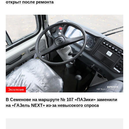
открыт после ремонта
Эксклюзив
В Семенове на маршруте № 107 «ПАЗики» заменили
на «ГАЗель NEXT» из‑за невысокого спроса