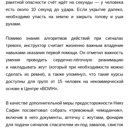
ракетной опасности счёт идёт на секунды — у человека
есть около 10 секунд до удара. Если укрытие далеко,
необходимо упасть на землю и закрыть голову и уши
руками.
Помимо знания алгоритмов действий при сигналах
тревоги, инструктор считает жизненно важным владение
навыками оказания первой помощи. Он отметил важность
умения проводить сердечно-лёгочную реанимацию
и накладывать жгут (который при необходимости можно
сделать из ремня), а также упомянул, что такие курсы
доступны для групп от 15 человек на некоммерческой
основе в Центре «ВОИН».
В качестве дополнительной меры предосторожности Нияз
Сафин посоветовал собрать «тревожный чемоданчик»,
включив в него документы, аптечку с жгутами, фонарик
для подачи сигналов спасателям из-под завалов, свисток