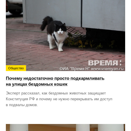
Общество
Почему недостаточно просто подкармливать
на улицах бездомных кошек
Эксперт рассказал, как бездомных животных защищает
Конституция РФ и почему не нужно перекрывать им доступ
в подвалы домов.