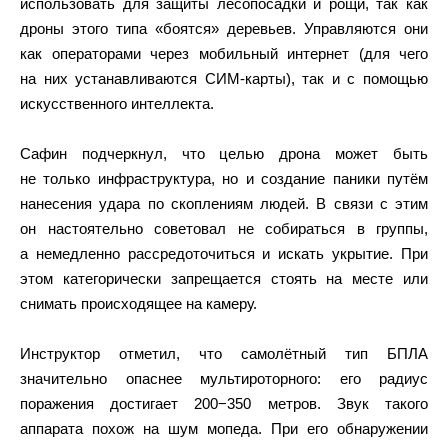
использовать для защиты лесопосадки и рощи, так как
дроны этого типа «боятся» деревьев. Управляются они
как операторами через мобильный интернет (для чего
на них устанавливаются СИМ-карты), так и с помощью
искусственного интеллекта.
Сафин подчеркнул, что целью дрона может быть
не только инфраструктура, но и создание паники путём
нанесения удара по скоплениям людей. В связи с этим
он настоятельно советовал не собираться в группы,
а немедленно рассредоточиться и искать укрытие. При
этом категорически запрещается стоять на месте или
снимать происходящее на камеру.
Инструктор отметил, что самолётный тип БПЛА
значительно опаснее мультироторного: его радиус
поражения достигает 200−350 метров. Звук такого
аппарата похож на шум мопеда. При его обнаружении