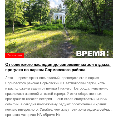
Эксклюзив
От советского наследия до современных зон отдыха:
прогулка по паркам Сормовского района
Лето — время ярких впечатлений: проведите его в парках
Сормовского района! Сормовский и Светлоярский парки, хоть
и расположены вдали от центра Нижнего Новгорода, неизменно
привлекают жителей и гостей города. У этих общественных
пространств богатая история — они стали свидетелями многих
событий, а сегодня по‑прежнему радуют посетителей и хранят
немало интересного. Узнайте, чем живут эти зоны отдыха сейчас,
прочитав материал ИА «Время Н».