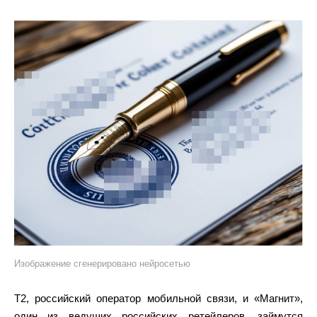
Изображение сгенерировано нейросетью
T2, российский оператор мобильной связи, и «Магнит»,
один из ведущих российских ретейлеров, займутся