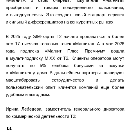
«Магнит». В свою очередь, покупатель «Магнита»
приобретает и товары повседневного пользования,
и выгодную связь. Это создает новый стандарт сервиса
и сильный дифференциатор на конкурентных рынках.
В 2025 году SIM-карты Т2 начали продаваться в более
чем 17 тысячах торговых точек «Магнита». А в мае 2026
года подписка «Магнит Плюс Премиум» вошла
в мультиподписку MiXX от Т2. Клиенты оператора могут
получать по 5% кешбэка бонусами за покупки
в «Магните» у дома. В дальнейшем партнеры планируют
масштабировать сотрудничество и делать
пользовательский опыт клиентов компаний еще более
удобным и выгодным.
Ирина Лебедева, заместитель генерального директора
по коммерческой деятельности Т2: