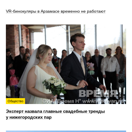
VR‑бинокуляры в Арзамасе временно не работают
Общество
Эксперт назвала главные свадебные тренды
у нижегородских пар