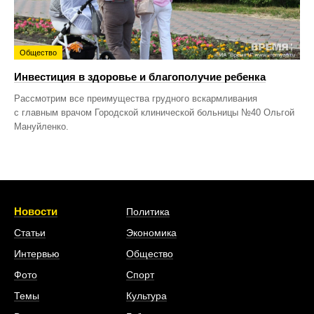
Общество
Инвестиция в здоровье и благополучие ребенка
Рассмотрим все преимущества грудного вскармливания
с главным врачом Городской клинической больницы №40 Ольгой
Мануйленко.
Новости
Политика
Статьи
Экономика
Интервью
Общество
Фото
Спорт
Темы
Культура