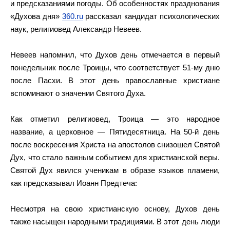
и предсказаниями погоды. Об особенностях празднования
«Духова дня»
360.ru
рассказал кандидат психологических
наук, религиовед Александр Невеев.
Невеев напомнил, что Духов день отмечается в первый
понедельник после Троицы, что соответствует 51-му дню
после Пасхи. В этот день православные христиане
вспоминают о значении Святого Духа.
Как отметил религиовед, Троица — это народное
название, а церковное — Пятидесятница. На 50-й день
после воскресения Христа на апостолов снизошел Святой
Дух, что стало важным событием для христианской веры.
Святой Дух явился ученикам в образе языков пламени,
как предсказывал Иоанн Предтеча:
Несмотря на свою христианскую основу, Духов день
также насыщен народными традициями. В этот день люди