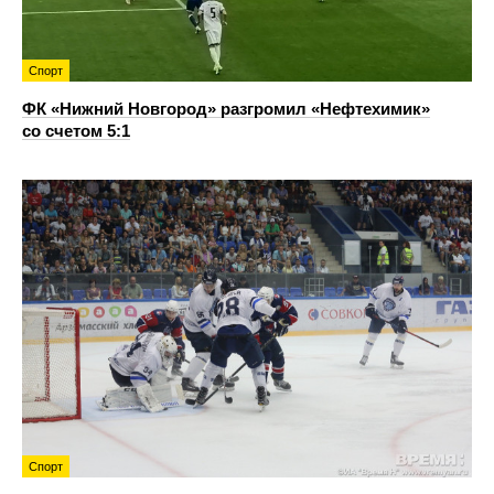
Спорт
ФК «Нижний Новгород» разгромил «Нефтехимик»
со счетом 5:1
Спорт