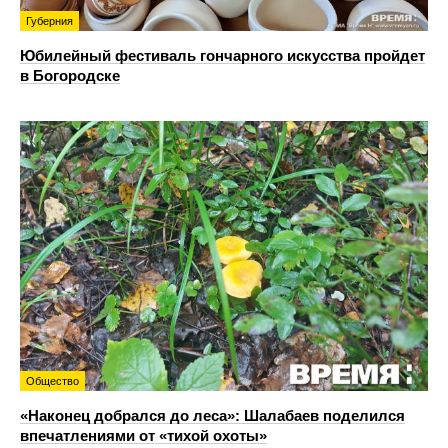
Губерния
Юбилейный фестиваль гончарного искусства пройдет
в Богородске
Общество
«Наконец добрался до леса»: Шалабаев поделился
впечатлениями от «тихой охоты»