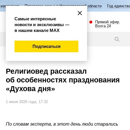
илетие семьи в Нижегородской области
Год единства народов России
Самые интересные
Прямой эфир.
новости и эксклюзивы —
Волга 24
в нашем канале МАХ
Новости
Подписаться
Общество
Религиовед рассказал
об особенностях празднования
«Духова дня»
1 июня 2026 года, 17:32
По словам эксперта, в этот день люди старались