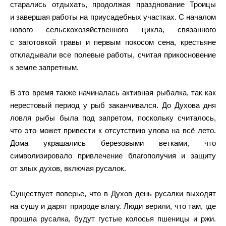
старались отдыхать, продолжая празднование Троицы
и завершая работы на приусадебных участках. С началом
нового сельскохозяйственного цикла, связанного
с заготовкой травы и первым покосом сена, крестьяне
откладывали все полевые работы, считая прикосновение
к земле запретным.
В это время также начиналась активная рыбалка, так как
нерестовый период у рыб заканчивался. До Духова дня
ловля рыбы была под запретом, поскольку считалось,
что это может привести к отсутствию улова на всё лето.
Дома украшались березовыми ветками, что
символизировало привлечение благополучия и защиту
от злых духов, включая русалок.
Существует поверье, что в Духов день русалки выходят
на сушу и дарят природе влагу. Люди верили, что там, где
прошла русалка, будут густые колосья пшеницы и ржи.