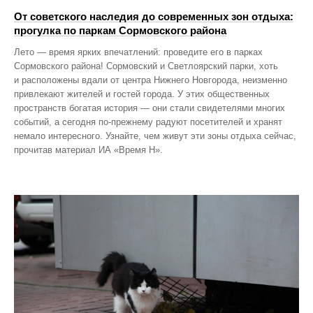
От советского наследия до современных зон отдыха:
прогулка по паркам Сормовского района
Лето — время ярких впечатлений: проведите его в парках
Сормовского района! Сормовский и Светлоярский парки, хоть
и расположены вдали от центра Нижнего Новгорода, неизменно
привлекают жителей и гостей города. У этих общественных
пространств богатая история — они стали свидетелями многих
событий, а сегодня по‑прежнему радуют посетителей и хранят
немало интересного. Узнайте, чем живут эти зоны отдыха сейчас,
прочитав материал ИА «Время Н».