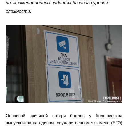
на экзаменационных заданиях базового уровня
сложности.
Основной причиной потери баллов у большинства
выпускников на едином государственном экзамене (ЕГЭ)