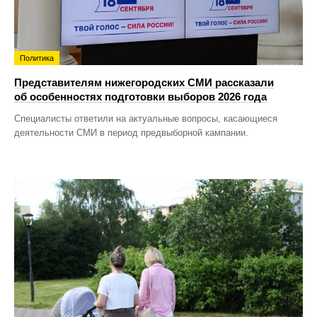
Политика
Представителям нижегородских СМИ рассказали
об особенностях подготовки выборов 2026 года
Специалисты ответили на актуальные вопросы, касающиеся
деятельности СМИ в период предвыборной кампании.