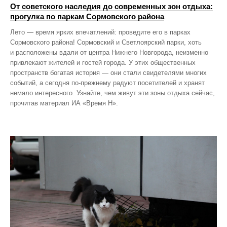
От советского наследия до современных зон отдыха:
прогулка по паркам Сормовского района
Лето — время ярких впечатлений: проведите его в парках
Сормовского района! Сормовский и Светлоярский парки, хоть
и расположены вдали от центра Нижнего Новгорода, неизменно
привлекают жителей и гостей города. У этих общественных
пространств богатая история — они стали свидетелями многих
событий, а сегодня по‑прежнему радуют посетителей и хранят
немало интересного. Узнайте, чем живут эти зоны отдыха сейчас,
прочитав материал ИА «Время Н».