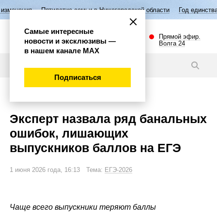
илетие семьи в Нижегородской области
Год единства народов России
Самые интересные
Прямой эфир.
новости и эксклюзивы —
Волга 24
в нашем канале МАХ
Новости
Подписаться
Общество
Эксперт назвала ряд банальных
ошибок, лишающих
выпускников баллов на ЕГЭ
1 июня 2026 года, 16:13 Тема:
ЕГЭ-2026
Чаще всего выпускники теряют баллы