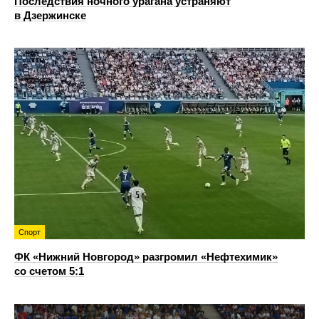
Последствия ночного урагана устраняют
в Дзержинске
Спорт
ФК «Нижний Новгород» разгромил «Нефтехимик»
со счетом 5:1