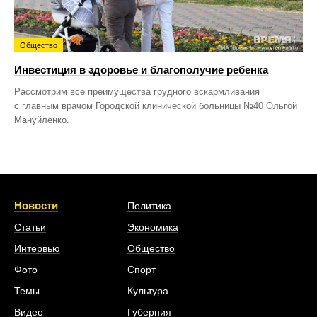
Общество
Инвестиция в здоровье и благополучие ребенка
Рассмотрим все преимущества грудного вскармливания
с главным врачом Городской клинической больницы №40 Ольгой
Мануйленко.
Новости
Политика
Статьи
Экономика
Интервью
Общество
Фото
Спорт
Темы
Культура
Видео
Губерния