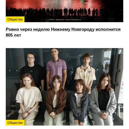
Общество
Ровно через неделю Нижнему Новгороду исполнится
805 лет
Общество