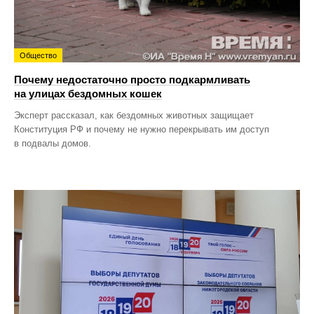
Общество
Почему недостаточно просто подкармливать
на улицах бездомных кошек
Эксперт рассказал, как бездомных животных защищает
Конституция РФ и почему не нужно перекрывать им доступ
в подвалы домов.