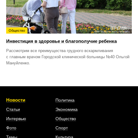
Общество
Инвестиция в здоровье и благополучие ребенка
Рассмотрим все преимущества грудного вскармливания
с главным врачом Городской клинической больницы №40 Ольгой
Мануйленко.
Новости
Политика
Статьи
Экономика
Интервью
Общество
Фото
Спорт
Темы
Культура