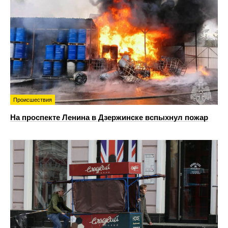
Происшествия
На проспекте Ленина в Дзержинске вспыхнул пожар