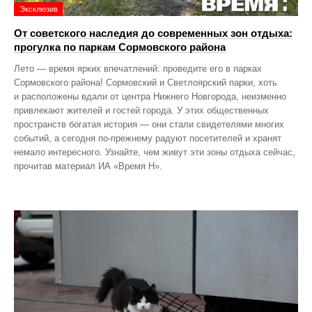
Эксклюзив
От советского наследия до современных зон отдыха:
прогулка по паркам Сормовского района
Лето — время ярких впечатлений: проведите его в парках
Сормовского района! Сормовский и Светлоярский парки, хоть
и расположены вдали от центра Нижнего Новгорода, неизменно
привлекают жителей и гостей города. У этих общественных
пространств богатая история — они стали свидетелями многих
событий, а сегодня по‑прежнему радуют посетителей и хранят
немало интересного. Узнайте, чем живут эти зоны отдыха сейчас,
прочитав материал ИА «Время Н».