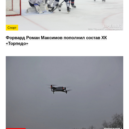
Спорт
Форвард Роман Максимов пополнил состав ХК
«Торпедо»