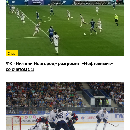
Спорт
ФК «Нижний Новгород» разгромил «Нефтехимик»
со счетом 5:1