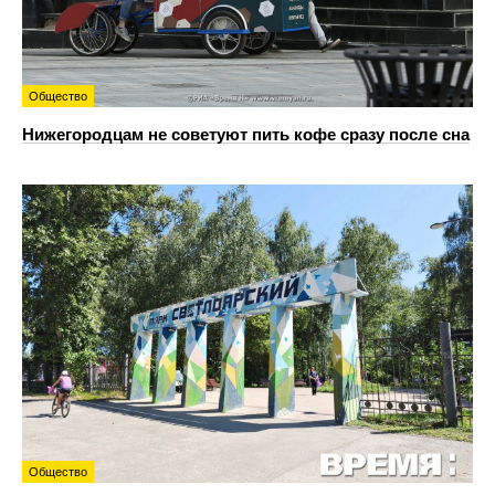
Общество
Нижегородцам не советуют пить кофе сразу после сна
Общество