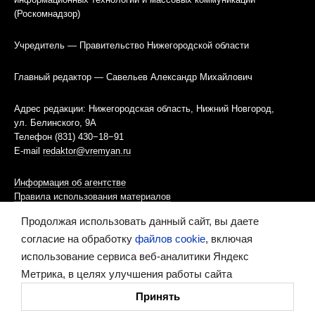
(Роскомнадзор)
Учредитель — Правительство Нижегородской области
Главный редактор — Савельев Александр Михайлович
Адрес редакции: Нижегородская область, Нижний Новгород,
ул. Белинского, 9А
Телефон (831) 430−18−91
E-mail
redaktor@vremyan.ru
Информация об агентстве
Правила использования материалов
Продолжая использовать данный сайт, вы даете
Информационная политика использования «cookies»-файлов
согласие на обработку
файлов cookie
, включая
использование сервиса веб-аналитики Яндекс
Ресурс содержит материалы 16+
Метрика, в целях улучшения работы сайта
Сделано в digital-агентстве
Принять