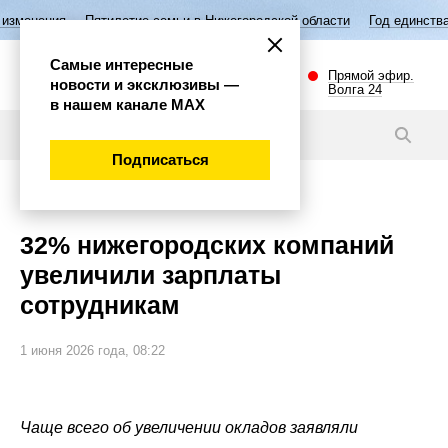
летие семьи в Нижегородской области
Год единства народов России
Самые интересные
Прямой эфир.
новости и эксклюзивы —
Волга 24
в нашем канале МАХ
Новости
Подписаться
Экономика
32% нижегородских компаний
увеличили зарплаты
сотрудникам
1 июня 2026 года, 08:22
Чаще всего об увеличении окладов заявляли