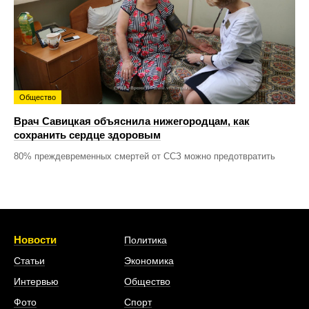
Общество
Врач Савицкая объяснила нижегородцам, как
сохранить сердце здоровым
80% преждевременных смертей от ССЗ можно предотвратить
Новости
Политика
Статьи
Экономика
Интервью
Общество
Фото
Спорт