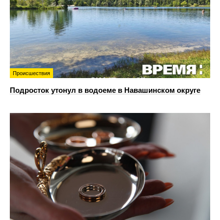
Происшествия
Подросток утонул в водоеме в Навашинском округе