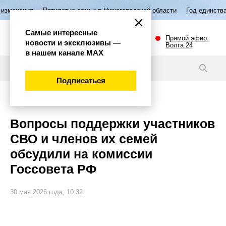
ятилетие семьи в Нижегородской области
Год единства народов Росси
Самые интересные
Прямой эфир.
новости и эксклюзивы —
Волга 24
в нашем канале МАХ
Новости
Подписаться
Общество
Вопросы поддержки участников
СВО и членов их семей
обсудили на комиссии
Госсовета РФ
30 мая 2026 года, 10:32