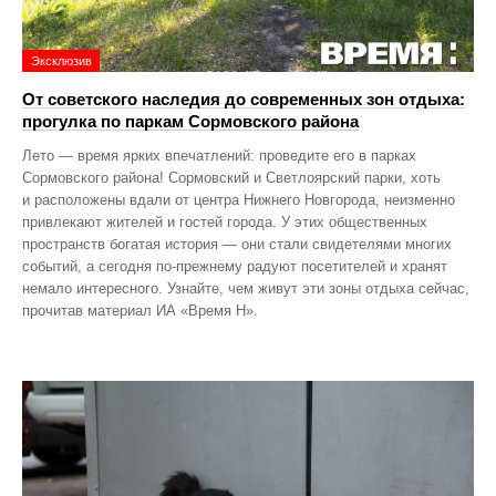
Эксклюзив
От советского наследия до современных зон отдыха:
прогулка по паркам Сормовского района
Лето — время ярких впечатлений: проведите его в парках
Сормовского района! Сормовский и Светлоярский парки, хоть
и расположены вдали от центра Нижнего Новгорода, неизменно
привлекают жителей и гостей города. У этих общественных
пространств богатая история — они стали свидетелями многих
событий, а сегодня по‑прежнему радуют посетителей и хранят
немало интересного. Узнайте, чем живут эти зоны отдыха сейчас,
прочитав материал ИА «Время Н».