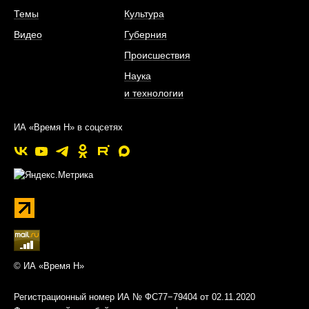
Темы
Культура
Видео
Губерния
Происшествия
Наука
и технологии
ИА «Время Н» в соцсетях
© ИА «Время Н»
Регистрационный номер ИА № ФС77−79404 от 02.11.2020