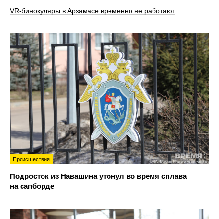
VR‑бинокуляры в Арзамасе временно не работают
Происшествия
Подросток из Навашина утонул во время сплава
на сапборде