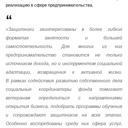
реализацию в сфере предпринимательства.
«Защитники заинтересованы в более гибких
форматах занятости и большей
самостоятельности. Для многих из них
предпринимательство становится не только
источником дохода, но и инструментом социальной
адаптации, возвращения к активной жизни.
В рамках содействия развитию собственного дела
социальные координаторы фонда помогают
ветеранам определиться с направлениями
открытия бизнеса, подобрать программы обучения
и сопровождают защитников на всех этапах.
Особенно востребованы среди них сфера услуг,