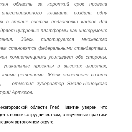
дская область за короткий срок провела
 инвестиционного климата, создала одну
х в стране систем подготовки кадров для
недряет цифровые платформы как инструмент
вления. Здесь пилотируется множество
тем становятся федеральными стандартами.
мен компетенциями усиливает обе стороны.
 уникальные проекты в высоких широтах,
 этими решениями. Ждем ответного визита
, — отметил губернатор Ямало-Ненецкого
трий Артюхов.
ижегородской области Глеб Никитин уверен, что
ет к новым сотрудничествам, а изученные практики
нецком автономном округе.