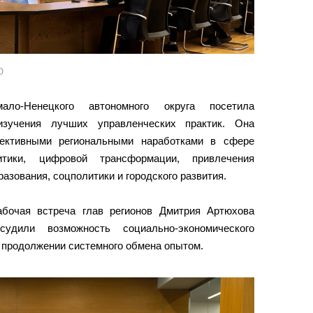
О
ало-Ненецкого автономного округа посетила
зучения лучших управленческих практик. Она
ективными региональными наработками в сфере
итики, цифровой трансформации, привлечения
азования, соцполитики и городского развития.
абочая встреча глав регионов Дмитрия Артюхова
дили возможность социально-экономического
о продолжении системного обмена опытом.