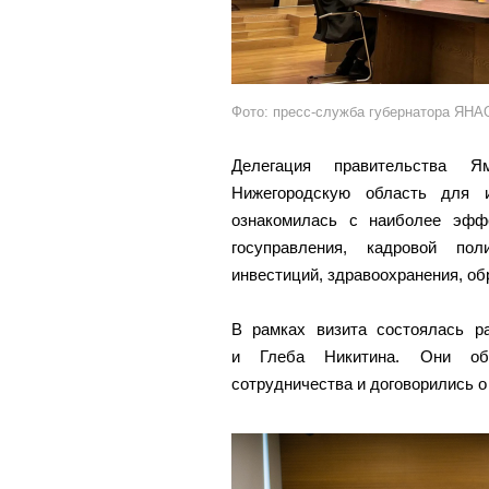
Фото: пресс-служба губернатора ЯНА
Делегация правительства Ям
Нижегородскую область для и
ознакомилась с наиболее эфф
госуправления, кадровой пол
инвестиций, здравоохранения, обр
В рамках визита состоялась р
и Глеба Никитина. Они обсу
сотрудничества и договорились 