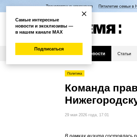
Транспортные изменения
Пятилетие семьи в 
Самые интересные
новости и эксклюзивы —
в нашем канале МАХ
Подписаться
Новости
Статьи
Политика
Команда прав
Нижегородску
29 мая 2026 года, 17:01
В рамках визита состоялась 