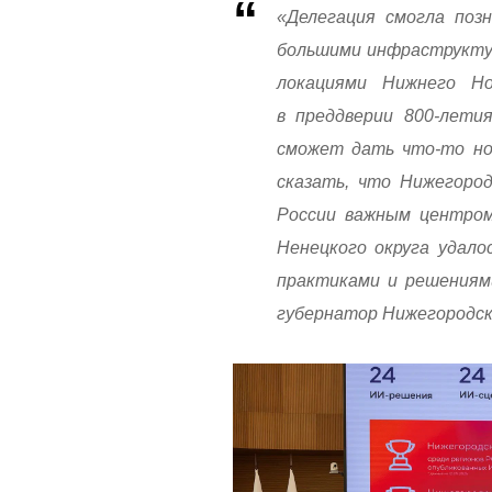
«Делегация смогла поз
большими инфраструкту
локациями Нижнего Но
в преддверии 800-лети
сможет дать что-то но
сказать, что Нижегород
России важным центром
Ненецкого округа удало
практиками и решениями
губернатор Нижегородск