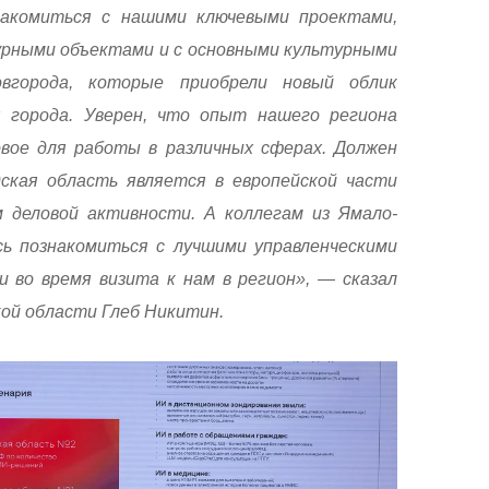
накомиться с нашими ключевыми проектами,
рными объектами и с основными культурными
вгорода, которые приобрели новый облик
я города. Уверен, что опыт нашего региона
вое для работы в различных сферах. Должен
ская область является в европейской части
 деловой активности. А коллегам из Ямало-
сь познакомиться с лучшими управленческими
 во время визита к нам в регион», — сказал
ой области Глеб Никитин.