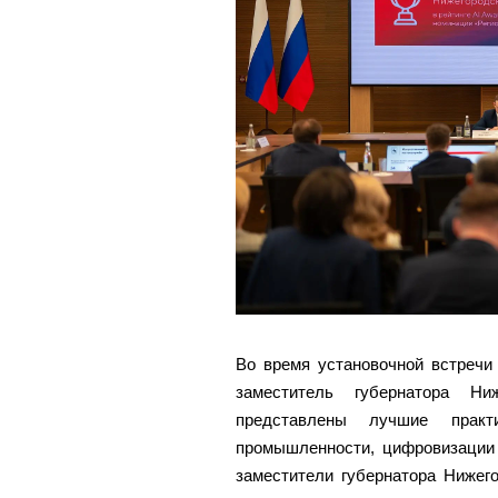
Во время установочной встречи
заместитель губернатора Н
представлены лучшие практ
промышленности, цифровизации 
заместители губернатора Нижег