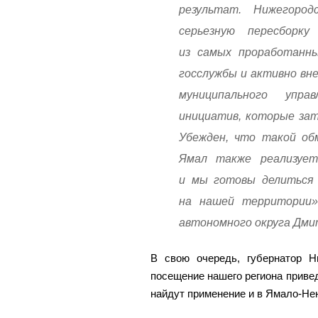
результат. Нижегоро
серьезную пересборку
из самых проработанны
госслужбы и активно в
муниципального упра
инициатив, которые за
Убежден, что такой об
Ямал также реализует
и мы готовы делиться
на нашей территории»
автономного округа Дми
В свою очередь, губернатор Н
посещение нашего региона привед
найдут применение и в Ямало-Не