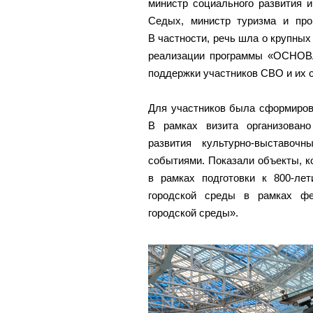
министр социального развития 
Седых, министр туризма и про
В частности, речь шла о крупных
реализации программы «ОСНОВА
поддержки участников СВО и их 
Для участников была сформиров
В рамках визита организован
развития культурно-выставоч
событиями. Показали объекты, 
в рамках подготовки к 800-лет
городской среды в рамках фе
городской среды».