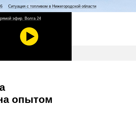
26
Ситуация с топливом в Нижегородской области
рямой эфир. Волга 24
а
на опытом