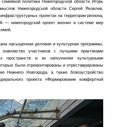
и семейной политики Нижегородской области Игорь
мыслов Нижегородской области Сергей Яковлев.
 инфраструктурных проектах на территории региона,
 — нижегородский проект жизни» и системе мер
семей.
ана насыщенная деловая и культурная программы.
о знакомство участников с лучшими практиками
ных пространств и их наполнения культурными
которые были отремонтированы и отреставрированы
ию Нижнего Новгорода, а также благоустройство
дерального проекта «Формирование комфортной