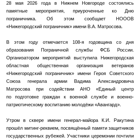
28 мая 2026 года в Нижнем Новгороде состоялись
памятные мероприятия, приуроченные ко Дню
пограничника. Об этом сообщает НОООВ
«Нижегородский пограничник» имени В.А. Матросова.
В этом году отмечается 108-я годовщина со дня
образования Пограничной службы ФСБ России.
Организатором мероприятий выступила Нижегородская
областная общественная организация ветеранов
«Нижегородский пограничник» имени Героя Советского
Союза генерала армии Вадима Александровича
Матросова при содействии АНО «Единый центр
по подготовке граждан к военной службе и военно-
патриотическому воспитанию молодёжи «Авангард».
Утром в сквере имени генерал-майора К.И. Ракутина
прошёл митинг-реквием, посвящённый памяти защитников
государственных рубежей. Участники церемонии почтили