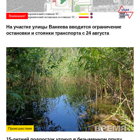
Внимание!
На участке улицы Ванеева вводится ограничение
остановки и стоянки транспорта с 24 августа
Происшествия
15-летний подросток утонул в безымянном пруду