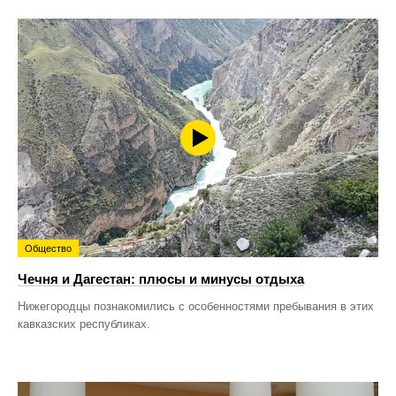
Общество
Чечня и Дагестан: плюсы и минусы отдыха
Нижегородцы познакомились с особенностями пребывания в этих
кавказских республиках.