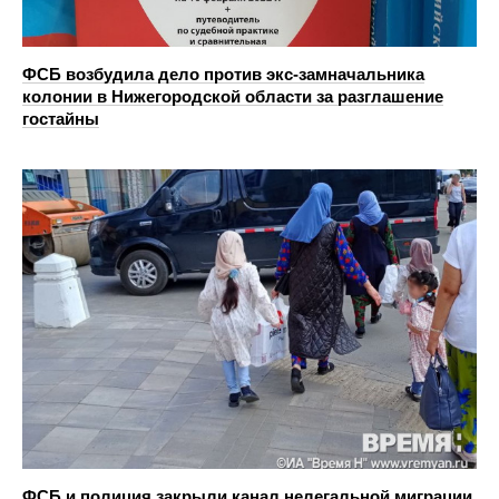
ФСБ возбудила дело против экс‑замначальника
колонии в Нижегородской области за разглашение
гостайны
ФСБ и полиция закрыли канал нелегальной миграции