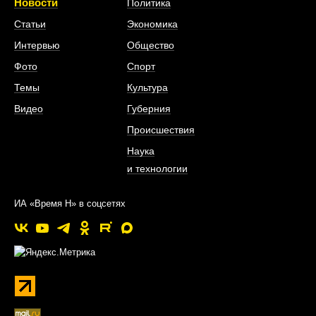
Новости
Политика
Статьи
Экономика
Интервью
Общество
Фото
Спорт
Темы
Культура
Видео
Губерния
Происшествия
Наука
и технологии
ИА «Время Н» в соцсетях