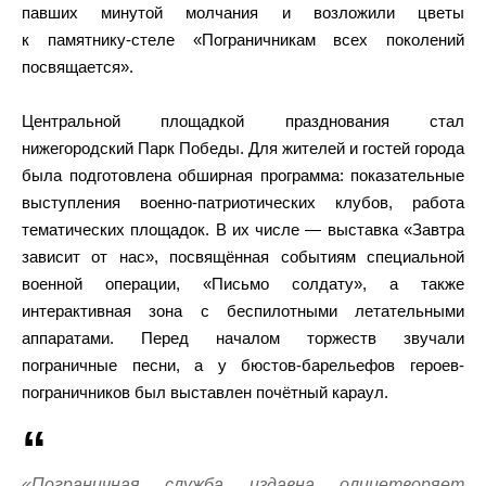
павших минутой молчания и возложили цветы
к памятнику-стеле «Пограничникам всех поколений
посвящается».
Центральной площадкой празднования стал
нижегородский Парк Победы. Для жителей и гостей города
была подготовлена обширная программа: показательные
выступления военно-патриотических клубов, работа
тематических площадок. В их числе — выставка «Завтра
зависит от нас», посвящённая событиям специальной
военной операции, «Письмо солдату», а также
интерактивная зона с беспилотными летательными
аппаратами. Перед началом торжеств звучали
пограничные песни, а у бюстов-барельефов героев-
пограничников был выставлен почётный караул.
«Пограничная служба издавна олицетворяет