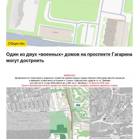
Общество
Один из двух «военных» домов на проспекте Гагарина
могут достроить