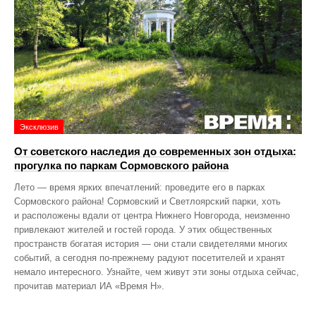
Эксклюзив
От советского наследия до современных зон отдыха:
прогулка по паркам Сормовского района
Лето — время ярких впечатлений: проведите его в парках
Сормовского района! Сормовский и Светлоярский парки, хоть
и расположены вдали от центра Нижнего Новгорода, неизменно
привлекают жителей и гостей города. У этих общественных
пространств богатая история — они стали свидетелями многих
событий, а сегодня по‑прежнему радуют посетителей и хранят
немало интересного. Узнайте, чем живут эти зоны отдыха сейчас,
прочитав материал ИА «Время Н».