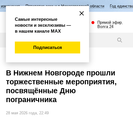
ятилетие семьи в Нижегородской области
Год единства народов Росс
Самые интересные
Прямой эфир.
новости и эксклюзивы —
Волга 24
в нашем канале МАХ
Новости
Подписаться
Общество
В Нижнем Новгороде прошли
торжественные мероприятия,
посвящённые Дню
пограничника
28 мая 2026 года, 22:49