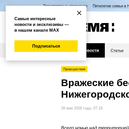
Транспортные изменения
Пятилетие семьи в 
Самые интересные
новости и эксклюзивы —
в нашем канале МАХ
Подписаться
Новости
Статьи
Происшествия
Вражеские бе
Нижегородско
28 мая 2026 года, 07:18
Всего ночью над территорией