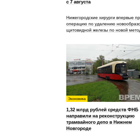
с 7 августа
Нижегородские хирурги впервые п
операцию по удалению новообраз
щитовидной железы по новой мето
Экономика
1,32 млрд рублей средств ФНБ
направили на реконструкцию
трамвайного депо в Нижнем
Новгороде