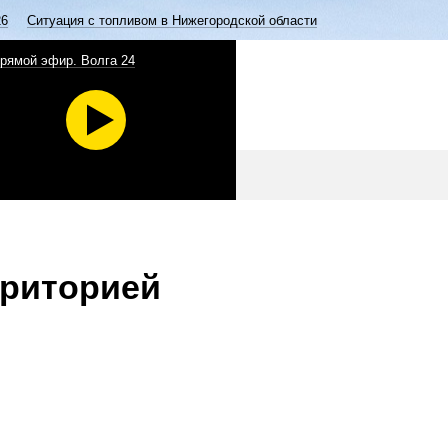
26
Ситуация с топливом в Нижегородской области
рямой эфир. Волга 24
рриторией