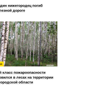
дин нижегородец погиб
лезной дороге
ия
й класс пожароопасности
овился в лесах на территории
ородской области