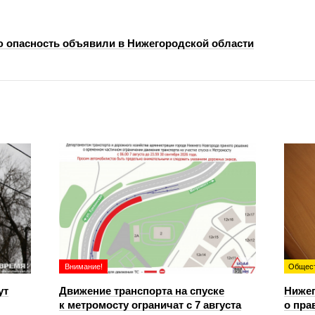
 опасность объявили в Нижегородской области
Внимание!
Общес
ут
Движение транспорта на спуске
Ниже
к метромосту ограничат с 7 августа
о пра