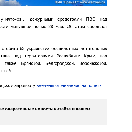
и уничтожены дежурными средствами ПВО над
ласти минувшей ночью 28 мая. Об этом сообщает
ло сбито 62 украинских беспилотных летательных
 типа над территориями Республики Крым, над
а также Брянской, Белгородской, Воронежской,
астей.
родском аэропорту
введены ограничения на полеты
.
е оперативные новости читайте в нашем