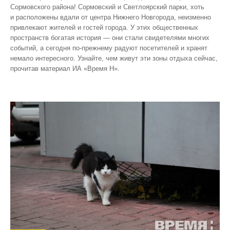
Сормовского района! Сормовский и Светлоярский парки, хоть
и расположены вдали от центра Нижнего Новгорода, неизменно
привлекают жителей и гостей города. У этих общественных
пространств богатая история — они стали свидетелями многих
событий, а сегодня по‑прежнему радуют посетителей и хранят
немало интересного. Узнайте, чем живут эти зоны отдыха сейчас,
прочитав материал ИА «Время Н».