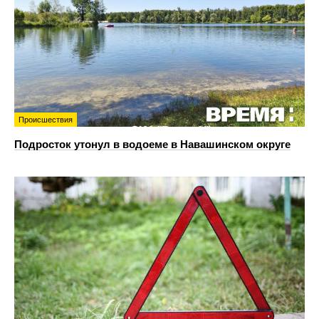
Происшествия
Подросток утонул в водоеме в Навашинском округе