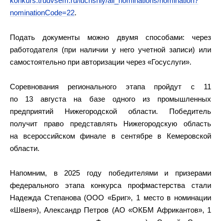
konkurs.trudvsem.ru/luchshiy/all_nominations/nomination?
nominationCode=22
.
Подать документы можно двумя способами: через
работодателя (при наличии у него учетной записи) или
самостоятельно при авторизации через «Госуслуги».
Соревнования регионального этапа пройдут с 11
по 13 августа на базе одного из промышленных
предприятий Нижегородской области. Победитель
получит право представлять Нижегородскую область
на всероссийском финале в сентябре в Кемеровской
области.
Напомним, в 2025 году победителями и призерами
федерального этапа конкурса профмастерства стали
Надежда Степанова (ООО «Бриг», 1 место в номинации
«Швея»), Александр Петров (АО «ОКБМ Африкантов», 1