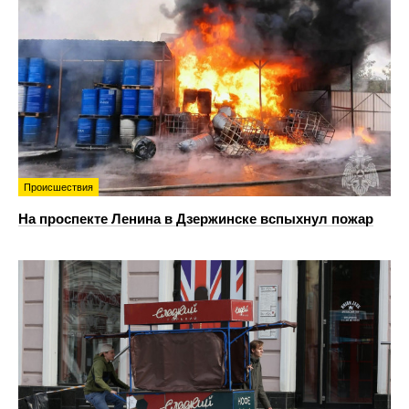
Происшествия
На проспекте Ленина в Дзержинске вспыхнул пожар