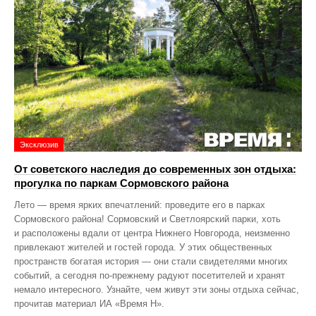
Эксклюзив
От советского наследия до современных зон отдыха:
прогулка по паркам Сормовского района
Лето — время ярких впечатлений: проведите его в парках
Сормовского района! Сормовский и Светлоярский парки, хоть
и расположены вдали от центра Нижнего Новгорода, неизменно
привлекают жителей и гостей города. У этих общественных
пространств богатая история — они стали свидетелями многих
событий, а сегодня по‑прежнему радуют посетителей и хранят
немало интересного. Узнайте, чем живут эти зоны отдыха сейчас,
прочитав материал ИА «Время Н».