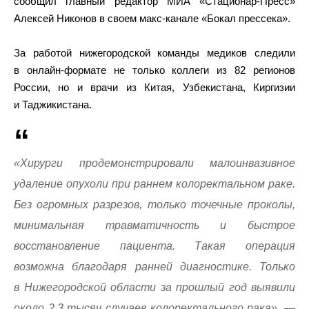
сообщил главный редактор МИА «Стационар-Пресс»
Алексей Никонов в своем макс-канале «Бокал прессека».
За работой нижегородской команды медиков следили
в онлайн-формате не только коллеги из 82 регионов
России, но и врачи из Китая, Узбекистана, Киргизии
и Таджикистана.
«Хирурги продемонстрировали малоинвазивное
удаление опухоли при раннем колоректальном раке.
Без огромных разрезов, только точечные проколы,
минимальная травматичность и быстрое
восстановление пациента. Такая операция
возможна благодаря ранней диагностике. Только
в Нижегородской области за прошлый год выявили
около 2,3 тысяч случаев колоректального рака», —