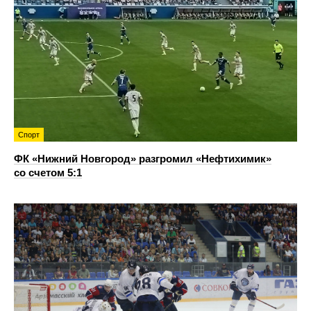
Спорт
ФК «Нижний Новгород» разгромил «Нефтихимик»
со счетом 5:1