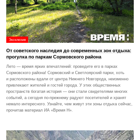
Эксклюзив
От советского наследия до современных зон отдыха:
прогулка по паркам Сормовского района
Лето — время ярких впечатлений: проведите его в парках
Сормовского района! Сормовский и Светлоярский парки, хоть
и расположены вдали от центра Нижнего Новгорода, неизменно
привлекают жителей и гостей города. У этих общественных
пространств богатая история — они стали свидетелями многих
событий, а сегодня по‑прежнему радуют посетителей и хранят
немало интересного. Узнайте, чем живут эти зоны отдыха сейчас,
прочитав материал ИА «Время Н».