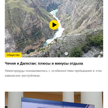
Общество
Чечня и Дагестан: плюсы и минусы отдыха
Нижегородцы познакомились с особенностями пребывания в этих
кавказских республиках.