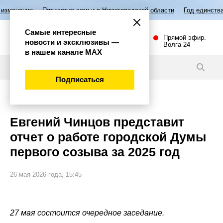
Пятилетие семьи в Нижегородской области
Год единства народов Рос
Самые интересные
Прямой эфир.
новости и эксклюзивы —
Волга 24
в нашем канале МАХ
Новости
Подписаться
Политика
Евгений Чинцов представит
отчет о работе городской Думы
первого созыва за 2025 год
26 мая 2026 года, 15:45
27 мая состоится очередное заседание.