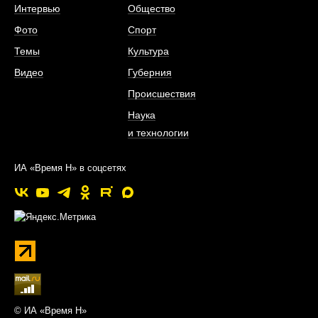
Интервью
Общество
Фото
Спорт
Темы
Культура
Видео
Губерния
Происшествия
Наука
и технологии
ИА «Время Н» в соцсетях
© ИА «Время Н»