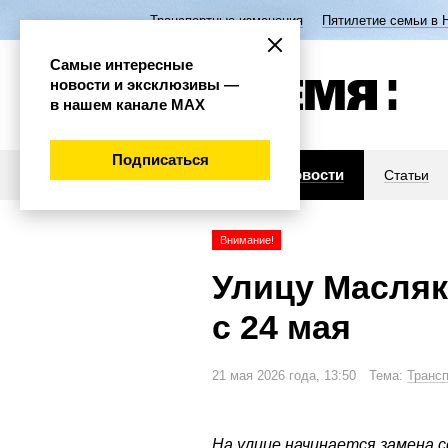
Транспортные изменения
Пятилетие семьи в 
Самые интересные
новости и эксклюзивы —
в нашем канале МАХ
Подписаться
Новости
Статьи
Внимание!
Улицу Масляк
с 24 мая
21 мая 2026 года, 13:50 Тема:
Транс
На улице начинается замена 