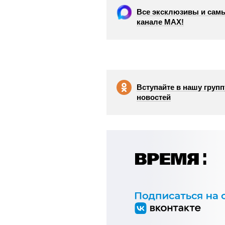
Все эксклюзивы и самы
канале МАХ!
Вступайте в нашу групп
новостей