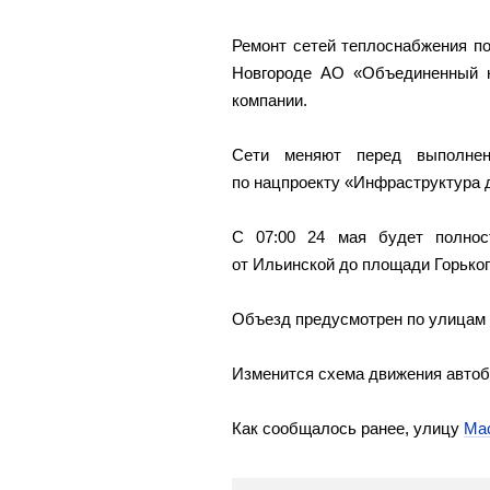
Ремонт сетей теплоснабжения п
Новгороде АО «Объединенный к
компании.
Сети меняют перед выполнен
по нацпроекту «Инфраструктура 
С 07:00 24 мая будет полнос
от Ильинской до площади Горьког
Объезд предусмотрен по улицам И
Изменится схема движения автобусо
Как сообщалось ранее, улицу
Ма