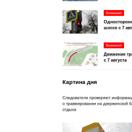
Внимание!
Односторонн
шоссе с 7 ав
Внимание!
Движение тра
с 7 августа
Картина дня
Следователи проверяют информа
о травмировании на дзержинской б
отдыха