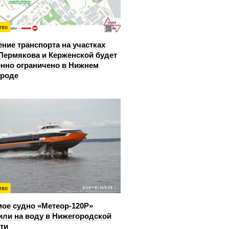
тво
ние транспорта на участках
Пермякова и Керженской будет
нно ограничено в Нижнем
ороде
тво
ое судно «Метеор-120Р»
или на воду в Нижегородской
ти