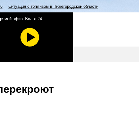
26
Ситуация с топливом в Нижегородской области
рямой эфир. Волга 24
перекроют