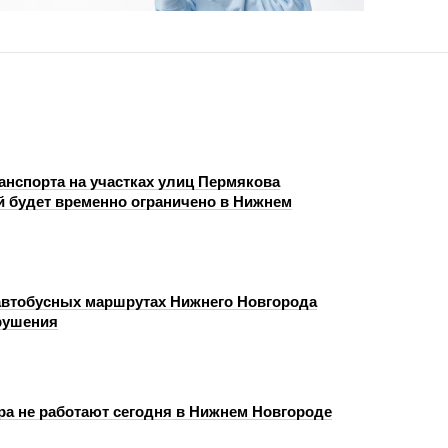
анспорта на участках улиц Пермякова
й будет временно ограничено в Нижнем
автобусных маршрутах Нижнего Новгорода
рушения
ра не работают сегодня в Нижнем Новгороде