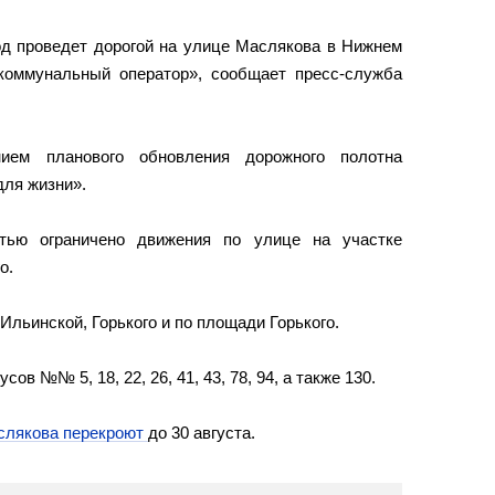
од проведет дорогой на улице Маслякова в Нижнем
оммунальный оператор», сообщает пресс-служба
ием планового обновления дорожного полотна
для жизни».
тью ограничено движения по улице на участке
о.
льинской, Горького и по площади Горького.
в №№ 5, 18, 22, 26, 41, 43, 78, 94, а также 130.
слякова перекроют
до 30 августа.