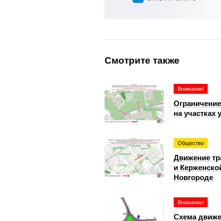
Смотрите также
Внимание!
Ограничение
на участках
Общество
Движение тр
и Керженско
Новгороде
Внимание!
Схема движе