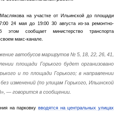
 Маслякова на участке от Ильинской до площади
7:00 24 мая до 19:00 30 августа из-за ремонтно-
Об этом сообщает министерство транспорта
 своем макс-канале.
ение автобусов маршрутов № 5, 18, 22, 26, 41,
авлении площади Горького будет организовано
рького и по площади Горького; в направлении
без изменений (по улицам Горького, Ильинской
)», — говорится в сообщении.
ения на парковку
вводятся на центральных улицах