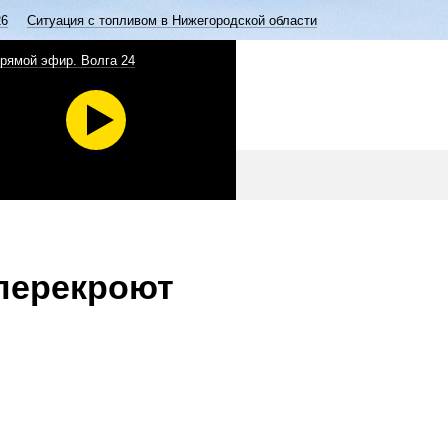
26
Ситуация с топливом в Нижегородской области
рямой эфир. Волга 24
перекроют