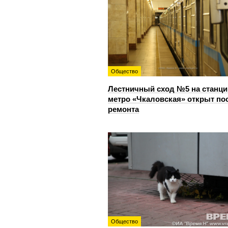
Общество
Лестничный сход №5 на станци
метро «Чкаловская» открыт по
ремонта
Общество