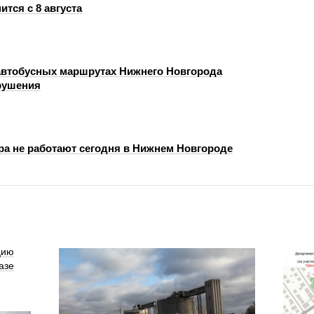
ится с 8 августа
автобусных маршрутах Нижнего Новгорода
рушения
ра не работают сегодня в Нижнем Новгороде
цию
азе