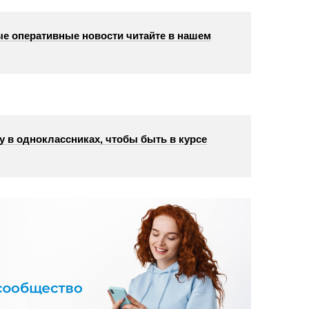
е оперативные новости читайте в нашем
у в одноклассниках, чтобы быть в курсе