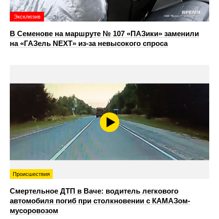
Эксклюзив
В Семенове на маршруте № 107 «ПАЗики» заменили
на «ГАЗель NEXT» из‑за невысокого спроса
Происшествия
Смертельное ДТП в Ваче: водитель легкового
автомобиля погиб при столкновении с КАМАЗом-
мусоровозом