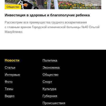
Общество
Инвестиция в здоровье и благополучие ребенка
Рассмотрим все преимущества грудного вскармливания
с главным врачом Городской клинической больницы №40 Ольгой
Мануйленко.
Новости
Политика
Статьи
Экономика
Интервью
Общество
Фото
Спорт
Темы
Культура
Видео
Губерния
Происшествия