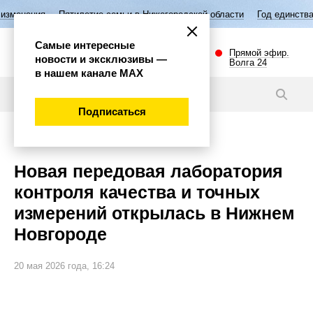
илетие семьи в Нижегородской области
Год единства народов России
Самые интересные
Прямой эфир.
новости и эксклюзивы —
Волга 24
в нашем канале МАХ
Новости
Подписаться
Наука и технологии
Новая передовая лаборатория
контроля качества и точных
измерений открылась в Нижнем
Новгороде
20 мая 2026 года, 16:24