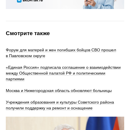
Смотрите также
Форум для матерей и жен погибших бойцов СВО прошел
в Павловском округе
«Единая Россия» подписала соглашение о взаимодействии
между Общественной палатой РФ и политическими
партиями
Москва и Нижегородская область обновляют больницы
Учреждения образования и культуры Советского района
получили поддержку на ремонт и оснащение