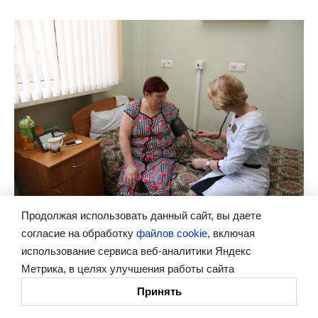
Общество
Продолжая использовать данный сайт, вы даете
Врач Савицкая объяснила нижегородцам, как
согласие на обработку
файлов cookie
, включая
сохранить сердце здоровым
использование сервиса веб-аналитики Яндекс
80% преждевременных смертей от ССЗ можно предотвратить
Метрика, в целях улучшения работы сайта
Принять