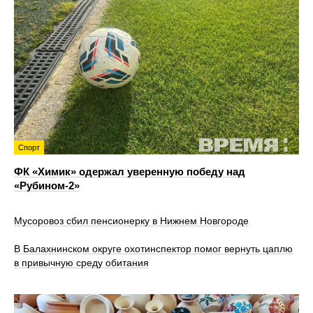
Спорт
ФК «Химик» одержал уверенную победу над
«Рубином‑2»
Мусоровоз сбил пенсионерку в Нижнем Новгороде
В Балахнинском округе охотинспектор помог вернуть цаплю
в привычную среду обитания