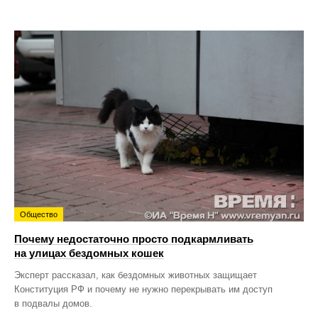
Общество
Почему недостаточно просто подкармливать
на улицах бездомных кошек
Эксперт рассказал, как бездомных животных защищает
Конституция РФ и почему не нужно перекрывать им доступ
в подвалы домов.