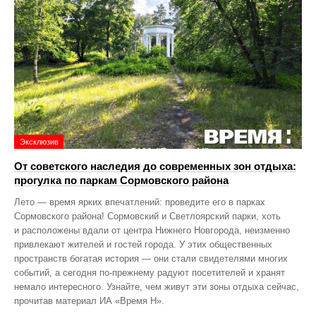
Эксклюзив
От советского наследия до современных зон отдыха:
прогулка по паркам Сормовского района
Лето — время ярких впечатлений: проведите его в парках
Сормовского района! Сормовский и Светлоярский парки, хоть
и расположены вдали от центра Нижнего Новгорода, неизменно
привлекают жителей и гостей города. У этих общественных
пространств богатая история — они стали свидетелями многих
событий, а сегодня по‑прежнему радуют посетителей и хранят
немало интересного. Узнайте, чем живут эти зоны отдыха сейчас,
прочитав материал ИА «Время Н».