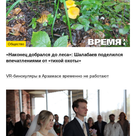
Общество
«Наконец добрался до леса»: Шалабаев поделился
впечатлениями от «тихой охоты»
VR‑бинокуляры в Арзамасе временно не работают