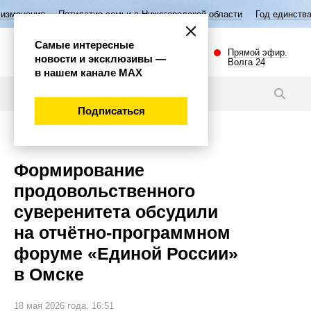
илетие семьи в Нижегородской области
Год единства народов России
Самые интересные
Прямой эфир.
новости и эксклюзивы —
Волга 24
в нашем канале МАХ
Новости
Подписаться
Политика
Формирование
продовольственного
суверенитета обсудили
на отчётно-программном
форуме «Единой России»
в Омске
18 мая 2026 года, 16:51