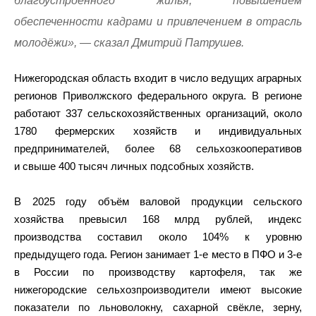
благоустроенного жилья, повышением
обеспеченности кадрами и привлечением в отрасль
молодёжи», — сказал Дмитрий Патрушев.
Нижегородская область входит в число ведущих аграрных
регионов Приволжского федерального округа. В регионе
работают 337 сельскохозяйственных организаций, около
1780 фермерских хозяйств и индивидуальных
предпринимателей, более 68 сельхозкооперативов
и свыше 400 тысяч личных подсобных хозяйств.
В 2025 году объём валовой продукции сельского
хозяйства превысил 168 млрд рублей, индекс
производства составил около 104% к уровню
предыдущего года. Регион занимает 1‑е место в ПФО и 3‑е
в России по производству картофеля, так же
нижегородские сельхозпроизводители имеют высокие
показатели по льноволокну, сахарной свёкле, зерну,