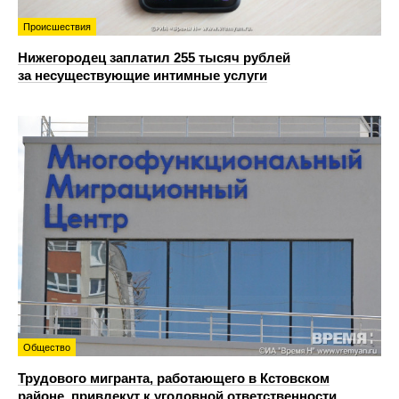
Происшествия
Нижегородец заплатил 255 тысяч рублей
за несуществующие интимные услуги
Общество
Трудового мигранта, работающего в Кстовском
районе, привлекут к уголовной ответственности