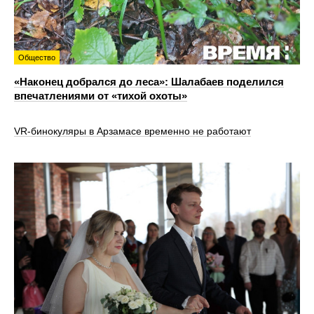
Общество
«Наконец добрался до леса»: Шалабаев поделился
впечатлениями от «тихой охоты»
VR‑бинокуляры в Арзамасе временно не работают