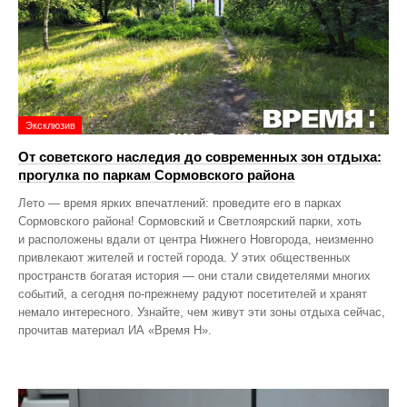
Эксклюзив
От советского наследия до современных зон отдыха:
прогулка по паркам Сормовского района
Лето — время ярких впечатлений: проведите его в парках
Сормовского района! Сормовский и Светлоярский парки, хоть
и расположены вдали от центра Нижнего Новгорода, неизменно
привлекают жителей и гостей города. У этих общественных
пространств богатая история — они стали свидетелями многих
событий, а сегодня по‑прежнему радуют посетителей и хранят
немало интересного. Узнайте, чем живут эти зоны отдыха сейчас,
прочитав материал ИА «Время Н».