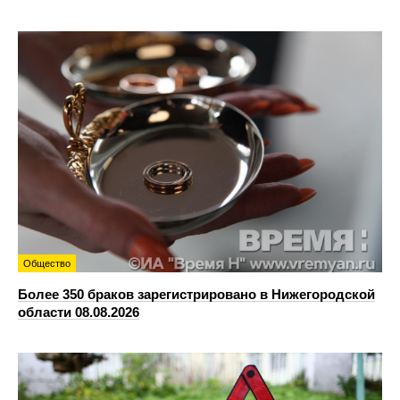
Общество
Более 350 браков зарегистрировано в Нижегородской
области 08.08.2026