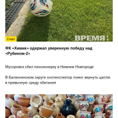
Спорт
ФК «Химик» одержал уверенную победу над
«Рубином‑2»
Мусоровоз сбил пенсионерку в Нижнем Новгороде
В Балахнинском округе охотинспектор помог вернуть цаплю
в привычную среду обитания