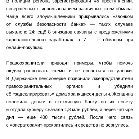
В полиции региона зарегистрировали 45 преступлений,
совершённых с использованием различных схем обмана.
Чаще всего злоумышленники прикрывались «звонком
от службы безопасности банка» — таких случаев
выявлено 24; ещё 8 эпизодов связаны с предложениями
«дополнительного заработка», а 7 — с обманом при
онлайн‑покупках.
Правоохранители приводят примеры, чтобы помочь
людям распознать схемы и не попасться на уловки.
В Дзержинске пенсионерке позвонили лжепредставители
правоохранительных органов и убедили
её «задекларировать» дома хранящиеся деньги. Женщина
положила деньги в стеклянную банку по их совету
и отдала курьеру сначала 1,8 млн рублей, а через четыре
дня — ещё 400 тысяч рублей. После чего связь
с «операторами» прекратилась и средства не вернулись.