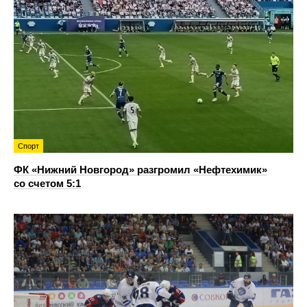
Спорт
ФК «Нижний Новгород» разгромил «Нефтехимик»
со счетом 5:1