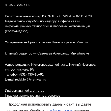
© ИА «Время Н»
Регистрационный номер ИА № ФС77−79404 от 02.11.2020
Федеральной службой по надзору в сфере связи,
информационных технологий и массовых коммуникаций
(Роскомнадзор)
Учредитель — Правительство Нижегородской области
Главный редактор — Савельев Александр Михайлович
Адрес редакции: Нижегородская область, Нижний Новгород,
ул. Белинского, 9А
Телефон (831) 430−18−91
E-mail
redaktor@vremyan.ru
Информация об агентстве
Правила использования материалов
Продолжая использовать данный сайт, вы даете
Информационная политика использования «cookies»-файлов
согласие на обработку
файлов cookie
, включая