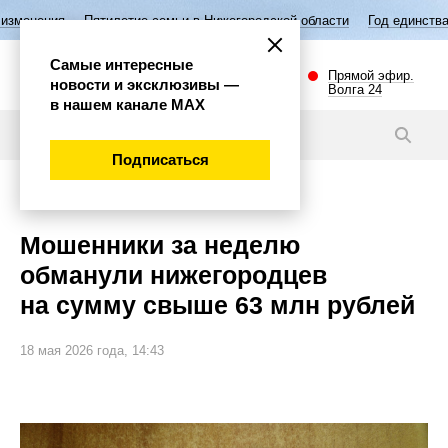
илетие семьи в Нижегородской области
Год единства народов России
Самые интересные
Прямой эфир.
новости и эксклюзивы —
Волга 24
в нашем канале МАХ
Новости
Подписаться
Происшествия
Мошенники за неделю
обманули нижегородцев
на сумму свыше 63 млн рублей
18 мая 2026 года, 14:43