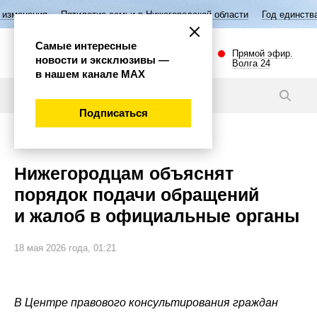
Пятилетие семьи в Нижегородской области
Год единства народов Р
Самые интересные
Прямой эфир.
новости и эксклюзивы —
Волга 24
в нашем канале МАХ
Новости
Подписаться
Общество
Нижегородцам объяснят
порядок подачи обращений
и жалоб в официальные органы
18 мая 2026 года, 01:21
В Центре правового консультирования граждан