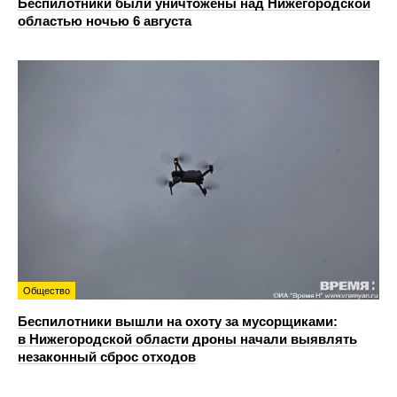
Беспилотники были уничтожены над Нижегородской
областью ночью 6 августа
Общество
Беспилотники вышли на охоту за мусорщиками:
в Нижегородской области дроны начали выявлять
незаконный сброс отходов