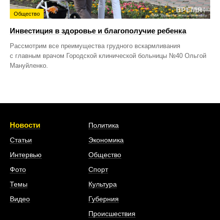
Общество
Инвестиция в здоровье и благополучие ребенка
Рассмотрим все преимущества грудного вскармливания
с главным врачом Городской клинической больницы №40 Ольгой
Мануйленко.
Новости
Политика
Статьи
Экономика
Интервью
Общество
Фото
Спорт
Темы
Культура
Видео
Губерния
Происшествия