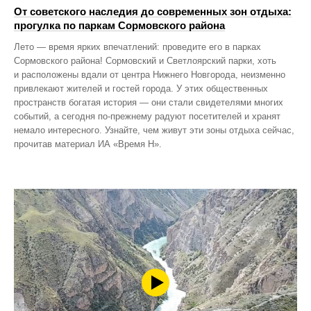
От советского наследия до современных зон отдыха:
прогулка по паркам Сормовского района
Лето — время ярких впечатлений: проведите его в парках
Сормовского района! Сормовский и Светлоярский парки, хоть
и расположены вдали от центра Нижнего Новгорода, неизменно
привлекают жителей и гостей города. У этих общественных
пространств богатая история — они стали свидетелями многих
событий, а сегодня по‑прежнему радуют посетителей и хранят
немало интересного. Узнайте, чем живут эти зоны отдыха сейчас,
прочитав материал ИА «Время Н».