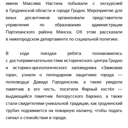
имени Максима Настина побывали с экскурсией
в Гродненской области и городе Гродно. Мероприятие для
юных десантников организовали представители
управления по образованию администрации
Партизанского района Минска. Об этом рассказали
в нижегородском департаменте по социальной политике.
В ходе поездки ребята познакомились
с достопримечательностями исторического центра Гродно
и историко-археологического заповедника «Замковая
гора», узнали о легендарном защитнике города —
полководце Давиде Городенском, а также увидели
памятник в его честь, посетили Фарный костёл —
выдающийся памятник белорусского барокко, а также
стали свидетелями уникальной традиции, как гродненский
трубач поднимается на пожарную каланчу, чтобы подать
сигнал о спокойствии в городе.