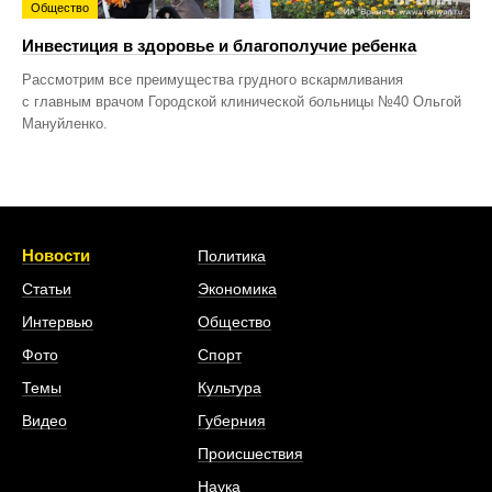
Общество
Инвестиция в здоровье и благополучие ребенка
Рассмотрим все преимущества грудного вскармливания
с главным врачом Городской клинической больницы №40 Ольгой
Мануйленко.
Новости
Политика
Статьи
Экономика
Интервью
Общество
Фото
Спорт
Темы
Культура
Видео
Губерния
Происшествия
Наука