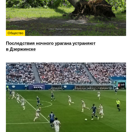
Общество
Последствия ночного урагана устраняют
в Дзержинске