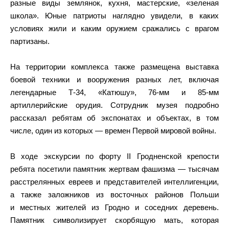
разные виды землянок, кухня, мастерские, «зеленая
школа». Юные патриоты наглядно увидели, в каких
условиях жили и каким оружием сражались с врагом
партизаны.
На территории комплекса также размещена выставка
боевой техники и вооружения разных лет, включая
легендарные Т-34, «Катюшу», 76-мм и 85-мм
артиллерийские орудия. Сотрудник музея подробно
рассказал ребятам об экспонатах и объектах, в том
числе, один из которых — времен Первой мировой войны.
В ходе экскурсии по форту II Гродненской крепости
ребята посетили памятник жертвам фашизма — тысячам
расстрелянных евреев и представителей интеллигенции,
а также заложников из восточных районов Польши
и местных жителей из Гродно и соседних деревень.
Памятник символизирует скорбящую мать, которая