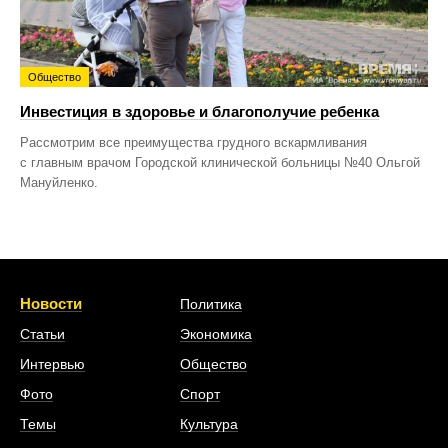
Общество
Инвестиция в здоровье и благополучие ребенка
Рассмотрим все преимущества грудного вскармливания
с главным врачом Городской клинической больницы №40 Ольгой
Мануйленко.
Новости
Политика
Статьи
Экономика
Интервью
Общество
Фото
Спорт
Темы
Культура