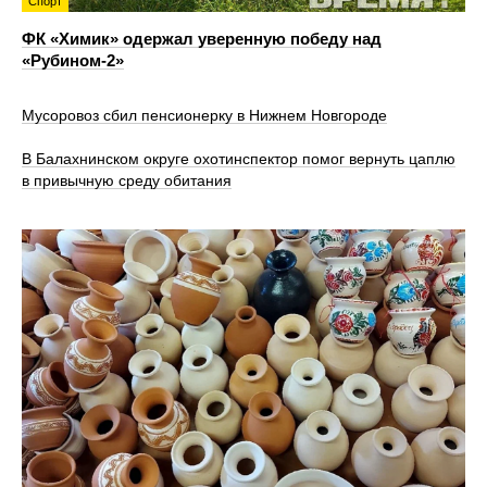
Спорт
ФК «Химик» одержал уверенную победу над
«Рубином‑2»
Мусоровоз сбил пенсионерку в Нижнем Новгороде
В Балахнинском округе охотинспектор помог вернуть цаплю
в привычную среду обитания