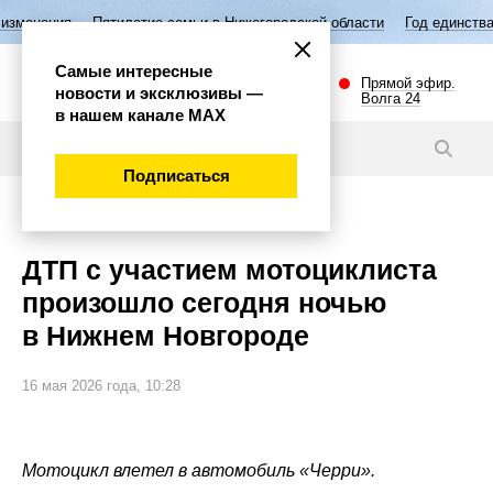
тилетие семьи в Нижегородской области
Год единства народов России
Самые интересные
Прямой эфир.
новости и эксклюзивы —
Волга 24
в нашем канале МАХ
Новости
Подписаться
Происшествия
ДТП с участием мотоциклиста
произошло сегодня ночью
в Нижнем Новгороде
16 мая 2026 года, 10:28
Мотоцикл влетел в автомобиль «Черри».