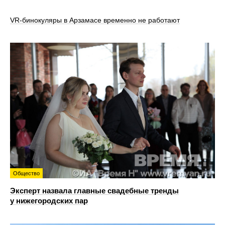
VR‑бинокуляры в Арзамасе временно не работают
Общество
Эксперт назвала главные свадебные тренды
у нижегородских пар