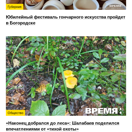
Губерния
Юбилейный фестиваль гончарного искусства пройдет
в Богородске
Общество
«Наконец добрался до леса»: Шалабаев поделился
впечатлениями от «тихой охоты»