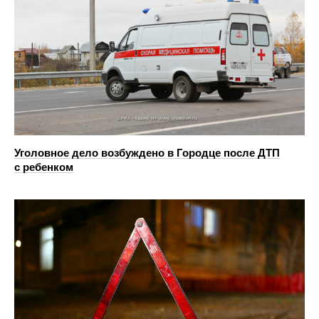
Уголовное дело возбуждено в Городце после ДТП
с ребенком