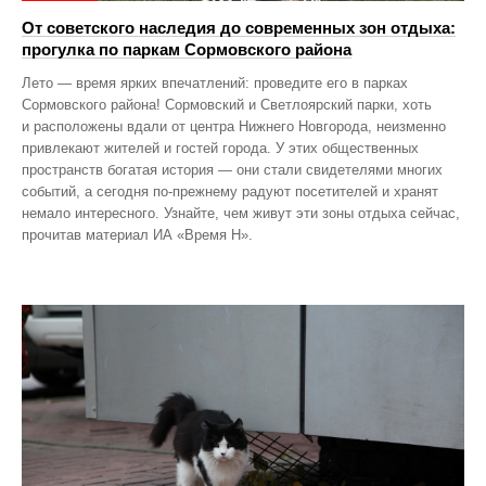
От советского наследия до современных зон отдыха:
прогулка по паркам Сормовского района
Лето — время ярких впечатлений: проведите его в парках
Сормовского района! Сормовский и Светлоярский парки, хоть
и расположены вдали от центра Нижнего Новгорода, неизменно
привлекают жителей и гостей города. У этих общественных
пространств богатая история — они стали свидетелями многих
событий, а сегодня по‑прежнему радуют посетителей и хранят
немало интересного. Узнайте, чем живут эти зоны отдыха сейчас,
прочитав материал ИА «Время Н».