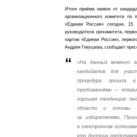
Итоги приёма заявок от кандид
организационного комитета по 
«Единая Россия» сегодня, 15
руководителя оргкомитета, перво
партии «Единая Россия», первог
Андрея Гнеушева, сообщает пре
«На данный момент за
кандидатов для учас
процедура прошла 
требованиями — открыт
хорошая тенденция: лю
области и готовы б
за избирателями. Приг
в электронном голосова
кто достоин представля