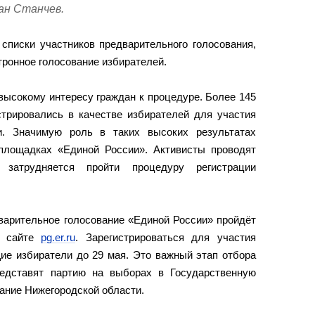
ан Станчев.
списки участников предварительного голосования,
тронное голосование избирателей.
ысокому интересу граждан к процедуре. Более 145
стрировались в качестве избирателей для участия
и. Значимую роль в таких высоких результатах
площадках «Единой России». Активисты проводят
 затрудняется пройти процедуру регистрации
варительное голосование «Единой России» пройдёт
а сайте
pg.er.ru
. Зарегистрироваться для участия
ие избиратели до 29 мая. Это важный этап отбора
редставят партию на выборах в Государственную
ание Нижегородской области.