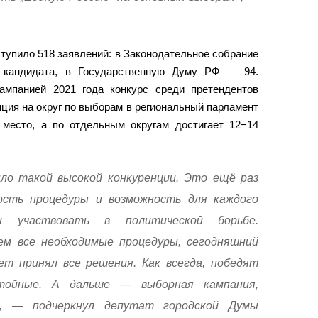
ступило 518 заявлений: в Законодательное собрание
 кандидата, в Государственную Думу РФ — 94.
мпанией 2021 года конкурс среди претендентов
ция на округ по выборам в региональный парламент
 место, а по отдельным округам достигает 12−14
ло такой высокой конкуренции. Это ещё раз
сть процедуры и возможность для каждого
 участвовать в политической борьбе.
м все необходимые процедуры, сегодняшний
т принял все решения. Как всегда, победят
тойные. А дальше — выборная кампания,
», — подчеркнул депутат городской Думы