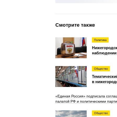
Смотрите также
Политика
Нижегородск
наблюдении
Общество
Тематически
в нижегород
«Единая Россия» подписала согла
палатой РФ и политическими парт
Общество