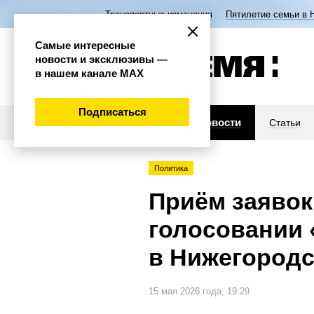
Транспортные изменения
Пятилетие семьи в 
Самые интересные
новости и эксклюзивы —
в нашем канале МАХ
Подписаться
Новости
Статьи
Политика
Приём заявок
голосовании 
в Нижегородс
15 мая 2026 года, 19:29