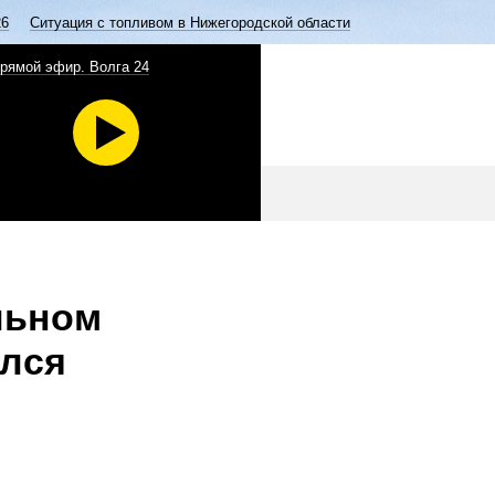
26
Ситуация с топливом в Нижегородской области
рямой эфир. Волга 24
льном
ился