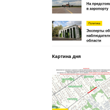
На предстоя
в аэропорту
Политика
Эксперты об
наблюдателе
области
Картина дня