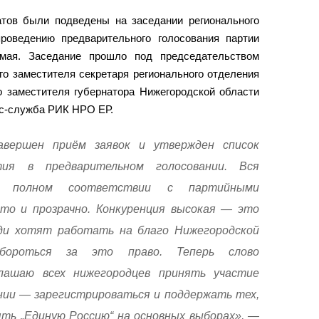
атов были подведены на заседании регионального
проведению предварительного голосования партии
 мая. Заседание прошло под председательством
го заместителя секретаря регионального отделения
о заместителя губернатора Нижегородской области
сс-служба РИК НРО ЕР.
вершен приём заявок и утвержден список
тия в предварительном голосовании. Вся
в полном соответствии с партийными
о и прозрачно. Конкуренция высокая — это
ди хотят работать на благо Нижегородской
ороться за это право. Теперь слово
лашаю всех нижегородцев принять участие
нии — зарегистрироваться и поддержать тех,
ть „Единую Россию“ на основных выборах», —