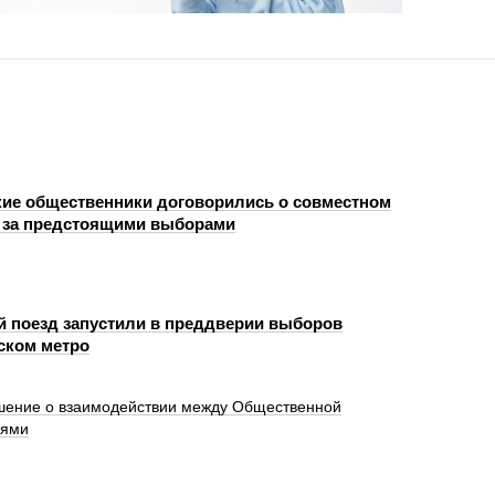
ие общественники договорились о совместном
 за предстоящими выборами
й поезд запустили в преддверии выборов
ском метро
шение о взаимодействии между Общественной
иями