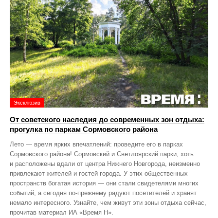
Эксклюзив
От советского наследия до современных зон отдыха:
прогулка по паркам Сормовского района
Лето — время ярких впечатлений: проведите его в парках
Сормовского района! Сормовский и Светлоярский парки, хоть
и расположены вдали от центра Нижнего Новгорода, неизменно
привлекают жителей и гостей города. У этих общественных
пространств богатая история — они стали свидетелями многих
событий, а сегодня по‑прежнему радуют посетителей и хранят
немало интересного. Узнайте, чем живут эти зоны отдыха сейчас,
прочитав материал ИА «Время Н».