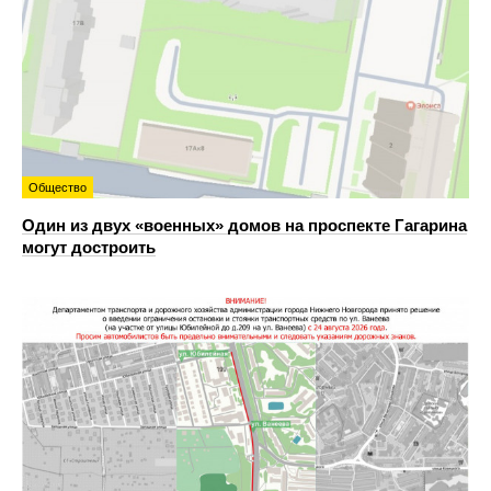
Общество
Один из двух «военных» домов на проспекте Гагарина
могут достроить