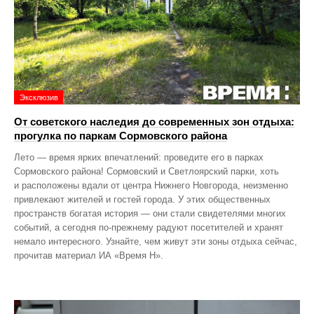
Эксклюзив
От советского наследия до современных зон отдыха:
прогулка по паркам Сормовского района
Лето — время ярких впечатлений: проведите его в парках
Сормовского района! Сормовский и Светлоярский парки, хоть
и расположены вдали от центра Нижнего Новгорода, неизменно
привлекают жителей и гостей города. У этих общественных
пространств богатая история — они стали свидетелями многих
событий, а сегодня по‑прежнему радуют посетителей и хранят
немало интересного. Узнайте, чем живут эти зоны отдыха сейчас,
прочитав материал ИА «Время Н».