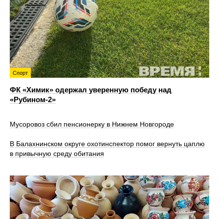
Спорт
ФК «Химик» одержал уверенную победу над
«Рубином‑2»
Мусоровоз сбил пенсионерку в Нижнем Новгороде
В Балахнинском округе охотинспектор помог вернуть цаплю
в привычную среду обитания