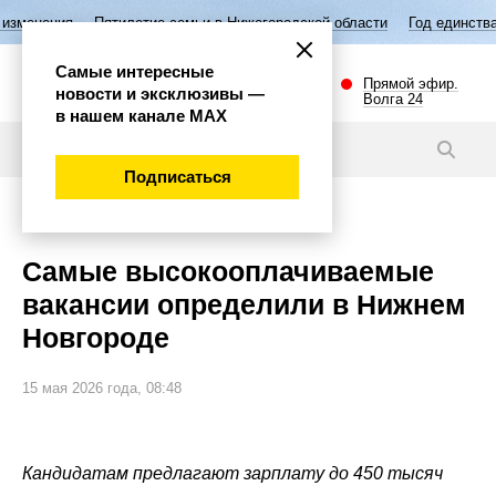
ятилетие семьи в Нижегородской области
Год единства народов Росси
Самые интересные
Прямой эфир.
новости и эксклюзивы —
Волга 24
в нашем канале МАХ
Новости
Подписаться
Общество
Самые высокооплачиваемые
вакансии определили в Нижнем
Новгороде
15 мая 2026 года, 08:48
Кандидатам предлагают зарплату до 450 тысяч