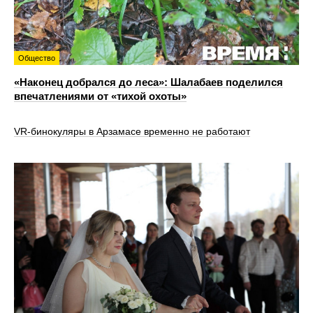
Общество
«Наконец добрался до леса»: Шалабаев поделился
впечатлениями от «тихой охоты»
VR‑бинокуляры в Арзамасе временно не работают