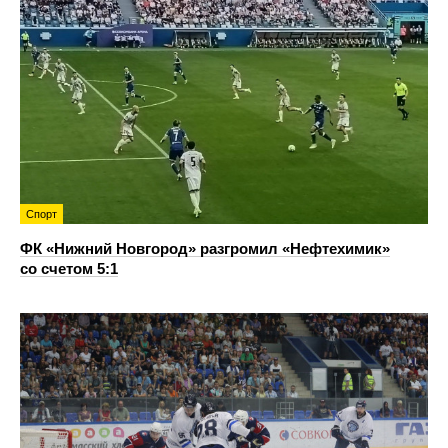
Спорт
ФК «Нижний Новгород» разгромил «Нефтехимик»
со счетом 5:1