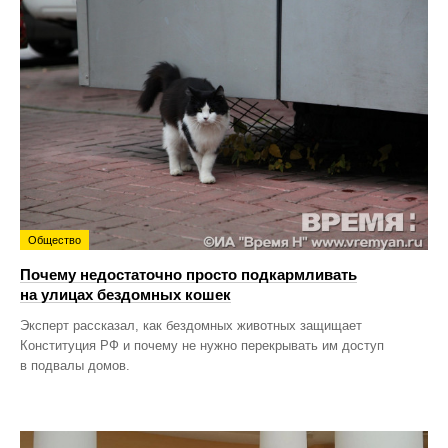
Общество
Почему недостаточно просто подкармливать
на улицах бездомных кошек
Эксперт рассказал, как бездомных животных защищает
Конституция РФ и почему не нужно перекрывать им доступ
в подвалы домов.