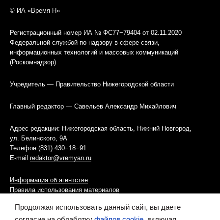
© ИА «Время Н»
Регистрационный номер ИА № ФС77−79404 от 02.11.2020
Федеральной службой по надзору в сфере связи,
информационных технологий и массовых коммуникаций
(Роскомнадзор)
Учредитель — Правительство Нижегородской области
Главный редактор — Савельев Александр Михайлович
Адрес редакции: Нижегородская область, Нижний Новгород,
ул. Белинского, 9А
Телефон (831) 430−18−91
E-mail
redaktor@vremyan.ru
Информация об агентстве
Правила использования материалов
Продолжая использовать данный сайт, вы даете
Информационная политика использования «cookies»-файлов
согласие на обработку
файлов cookie
, включая