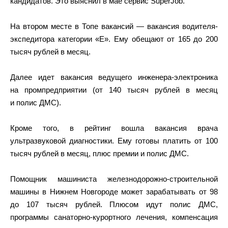
кандидатов. Это выяснил в мае сервис SuperJob.
На втором месте в Топе вакансий — вакансия водителя-
экспедитора категории «Е». Ему обещают от 165 до 200
тысяч рублей в месяц.
Далее идет вакансия ведущего инженера-электроника
на промпредприятии (от 140 тысяч рублей в месяц
и полис ДМС).
Кроме того, в рейтинг вошла вакансия врача
ультразвуковой диагностики. Ему готовы платить от 100
тысяч рублей в месяц, плюс премии и полис ДМС.
Помощник машиниста железнодорожно-строительной
машины в Нижнем Новгороде может зарабатывать от 98
до 107 тысяч рублей. Плюсом идут полис ДМС,
программы санаторно-курортного лечения, компенсация