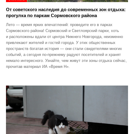
От советского наследия до современных зон отдыха:
прогулка по паркам Сормовского района
Лето — время ярких впечатлений: проведите его в парках
Сормовского района! Сормовский и Светлоярский парки, хоть
и расположены вдали от центра Нижнего Новгорода, неизменно
привлекают жителей и гостей города. У этих общественных
пространств богатая история — они стали свидетелями многих
событий, а сегодня по‑прежнему радуют посетителей и хранят
немало интересного. Узнайте, чем живут эти зоны отдыха сейчас,
прочитав материал ИА «Время Н».