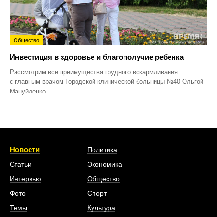
Общество
Инвестиция в здоровье и благополучие ребенка
Рассмотрим все преимущества грудного вскармливания
с главным врачом Городской клинической больницы №40 Ольгой
Мануйленко.
Новости
Политика
Статьи
Экономика
Интервью
Общество
Фото
Спорт
Темы
Культура