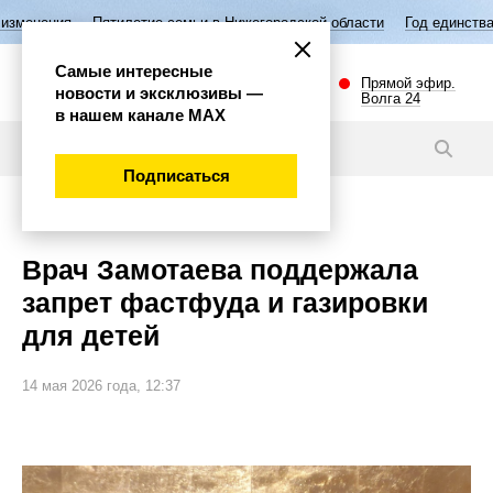
илетие семьи в Нижегородской области
Год единства народов России
Самые интересные
Прямой эфир.
новости и эксклюзивы —
Волга 24
в нашем канале МАХ
Новости
Подписаться
Общество
Врач Замотаева поддержала
запрет фастфуда и газировки
для детей
14 мая 2026 года, 12:37