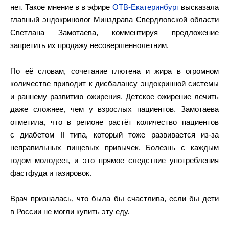
нет. Такое мнение в в эфире
ОТВ-Екатеринбург
высказала
главный эндокринолог Минздрава Свердловской области
Светлана Замотаева, комментируя предложение
запретить их продажу несовершеннолетним.
По её словам, сочетание глютена и жира в огромном
количестве приводит к дисбалансу эндокринной системы
и раннему развитию ожирения. Детское ожирение лечить
даже сложнее, чем у взрослых пациентов. Замотаева
отметила, что в регионе растёт количество пациентов
с диабетом II типа, который тоже развивается из-за
неправильных пищевых привычек. Болезнь с каждым
годом молодеет, и это прямое следствие употребления
фастфуда и газировок.
Врач призналась, что была бы счастлива, если бы дети
в России не могли купить эту еду.