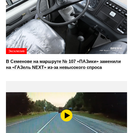
Эксклюзив
В Семенове на маршруте № 107 «ПАЗики» заменили
на «ГАЗель NEXT» из‑за невысокого спроса