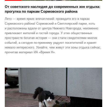
От советского наследия до современных зон отдыха:
прогулка по паркам Сормовского района
Лето — время ярких впечатлений: проведите его в парках
Сормовского района! Сормовский и Светлоярский парки, хоть
и расположены вдали от центра Нижнего Новгорода, неизменно
привлекают жителей и гостей города. У этих общественных
пространств богатая история — они стали свидетелями многих
событий, а сегодня по‑прежнему радуют посетителей и хранят
немало интересного. Узнайте, чем живут эти зоны отдыха сейчас,
прочитав материал ИА «Время Н».