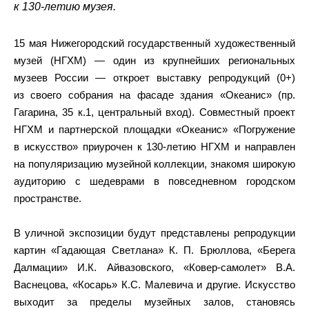
к 130-летию музея.
15 мая Нижегородский государственный художественный
музей (НГХМ) — один из крупнейших региональных
музеев России — откроет выставку репродукций (0+)
из своего собрания на фасаде здания «Океанис» (пр.
Гагарина, 35 к.1, центральный вход). Совместный проект
НГХМ и партнерской площадки «Океанис» «Погружение
в искусство» приурочен к 130-летию НГХМ и направлен
на популяризацию музейной коллекции, знакомя широкую
аудиторию с шедеврами в повседневном городском
пространстве.
В уличной экспозиции будут представлены репродукции
картин «Гадающая Светлана» К. П. Брюллова, «Берега
Далмации» И.К. Айвазовского, «Ковер-самолет» В.А.
Васнецова, «Косарь» К.С. Малевича и другие. Искусство
выходит за пределы музейных залов, становясь