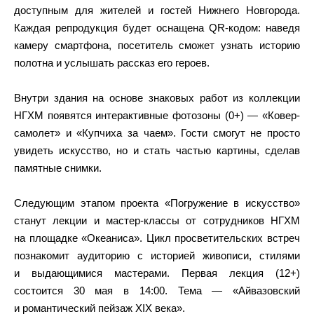
доступным для жителей и гостей Нижнего Новгорода.
Каждая репродукция будет оснащена QR-кодом: наведя
камеру смартфона, посетитель сможет узнать историю
полотна и услышать рассказ его героев.
Внутри здания на основе знаковых работ из коллекции
НГХМ появятся интерактивные фотозоны (0+) — «Ковер-
самолет» и «Купчиха за чаем». Гости смогут не просто
увидеть искусство, но и стать частью картины, сделав
памятные снимки.
Следующим этапом проекта «Погружение в искусство»
станут лекции и мастер-классы от сотрудников НГХМ
на площадке «Океаниса». Цикл просветительских встреч
познакомит аудиторию с историей живописи, стилями
и выдающимися мастерами. Первая лекция (12+)
состоится 30 мая в 14:00. Тема — «Айвазовский
и романтический пейзаж XIX века».