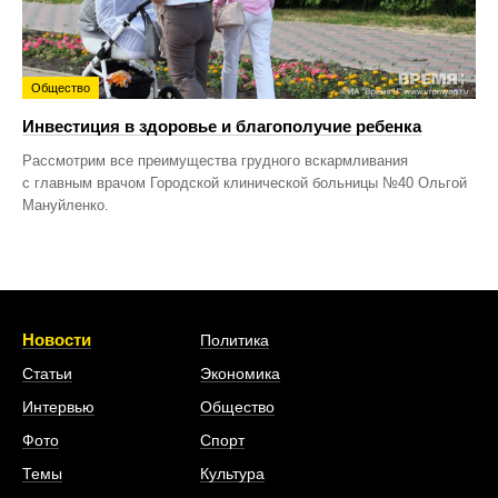
Общество
Инвестиция в здоровье и благополучие ребенка
Рассмотрим все преимущества грудного вскармливания
с главным врачом Городской клинической больницы №40 Ольгой
Мануйленко.
Новости
Политика
Статьи
Экономика
Интервью
Общество
Фото
Спорт
Темы
Культура