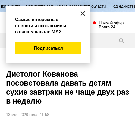
Пятилетие семьи в Нижегородской области
Год единства народов Росс
Самые интересные
Прямой эфир.
новости и эксклюзивы —
Волга 24
в нашем канале МАХ
Новости
Подписаться
Общество
Диетолог Кованова
посоветовала давать детям
сухие завтраки не чаще двух раз
в неделю
13 мая 2026 года, 11:58