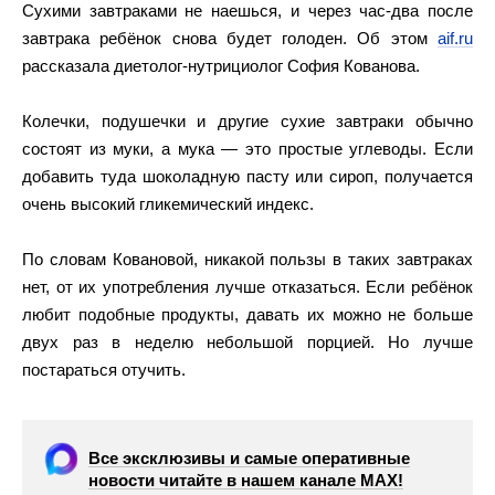
Сухими завтраками не наешься, и через час-два после
завтрака ребёнок снова будет голоден. Об этом
aif.ru
рассказала диетолог-нутрициолог София Кованова.
Колечки, подушечки и другие сухие завтраки обычно
состоят из муки, а мука — это простые углеводы. Если
добавить туда шоколадную пасту или сироп, получается
очень высокий гликемический индекс.
По словам Ковановой, никакой пользы в таких завтраках
нет, от их употребления лучше отказаться. Если ребёнок
любит подобные продукты, давать их можно не больше
двух раз в неделю небольшой порцией. Но лучше
постараться отучить.
Все эксклюзивы и самые оперативные
новости читайте в нашем канале МАХ!