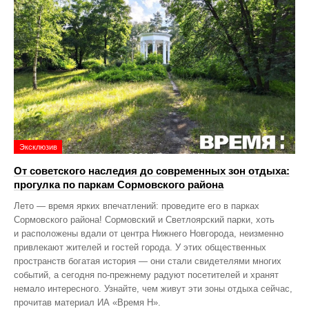
Эксклюзив
От советского наследия до современных зон отдыха:
прогулка по паркам Сормовского района
Лето — время ярких впечатлений: проведите его в парках
Сормовского района! Сормовский и Светлоярский парки, хоть
и расположены вдали от центра Нижнего Новгорода, неизменно
привлекают жителей и гостей города. У этих общественных
пространств богатая история — они стали свидетелями многих
событий, а сегодня по‑прежнему радуют посетителей и хранят
немало интересного. Узнайте, чем живут эти зоны отдыха сейчас,
прочитав материал ИА «Время Н».