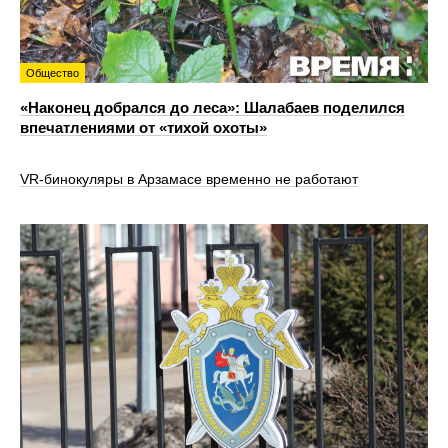
Общество
«Наконец добрался до леса»: Шалабаев поделился
впечатлениями от «тихой охоты»
VR‑бинокуляры в Арзамасе временно не работают