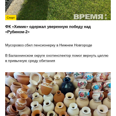
Спорт
ФК «Химик» одержал уверенную победу над
«Рубином‑2»
Мусоровоз сбил пенсионерку в Нижнем Новгороде
В Балахнинском округе охотинспектор помог вернуть цаплю
в привычную среду обитания