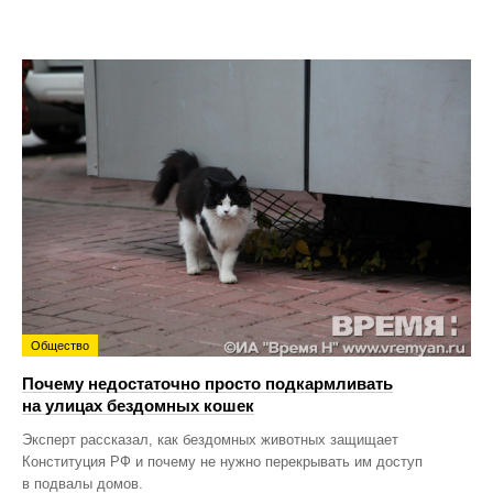
Общество
Почему недостаточно просто подкармливать
на улицах бездомных кошек
Эксперт рассказал, как бездомных животных защищает
Конституция РФ и почему не нужно перекрывать им доступ
в подвалы домов.