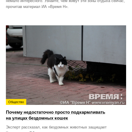
немало интересного. Узнайте, чем живут эти зоны отдыха сейчас,
прочитав материал ИА «Время Н».
Общество
Почему недостаточно просто подкармливать
на улицах бездомных кошек
Эксперт рассказал, как бездомных животных защищает