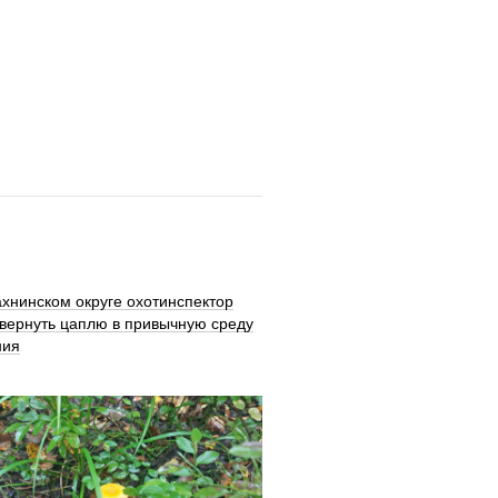
хнинском округе охотинспектор
 вернуть цаплю в привычную среду
ния