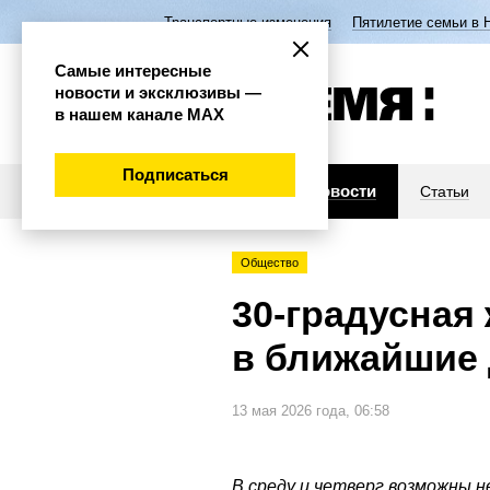
Транспортные изменения
Пятилетие семьи в 
Самые интересные
новости и эксклюзивы —
в нашем канале МАХ
Подписаться
Новости
Статьи
Общество
30-градусная
в ближайшие
13 мая 2026 года, 06:58
В среду и четверг возможны н