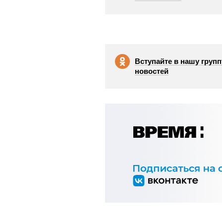
Вступайте в нашу групп
новостей