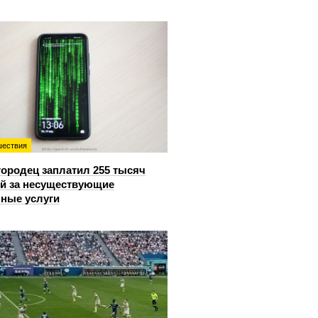
ествия
ородец заплатил 255 тысяч
й за несуществующие
ные услуги