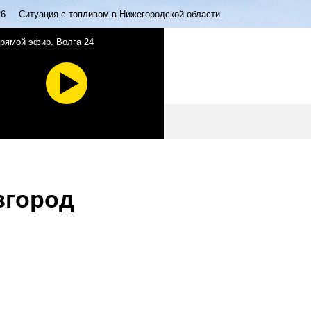
26
Ситуация с топливом в Нижегородской области
рямой эфир. Волга 24
вгород