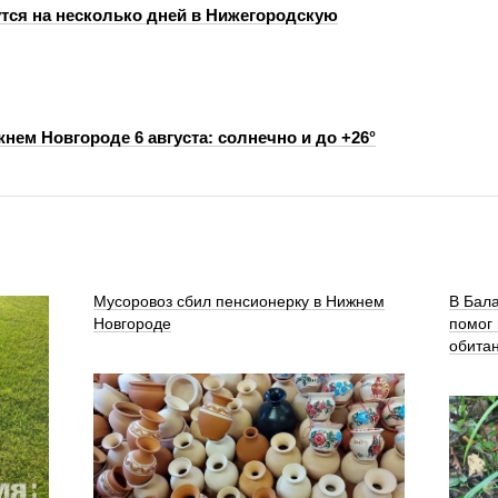
тся на несколько дней в Нижегородскую
нем Новгороде 6 августа: солнечно и до +26°
Мусоровоз сбил пенсионерку в Нижнем
В Бала
Новгороде
помог
обита