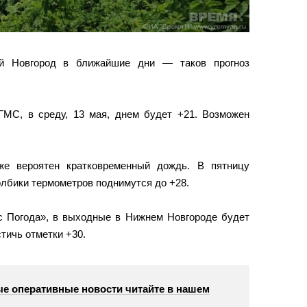
й Новгород в ближайшие дни — таков прогноз
МС, в среду, 13 мая, днем будет +21. Возможен
же вероятен кратковременный дождь. В пятницу
толбики термометров поднимутся до +28.
 Погода», в выходные в Нижнем Новгороде будет
тичь отметки +30.
е оперативные новости читайте в нашем