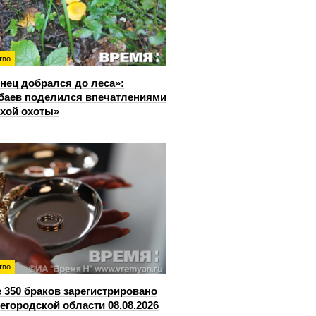
тво
нец добрался до леса»:
аев поделился впечатлениями
ихой охоты»
тво
 350 браков зарегистрировано
егородской области 08.08.2026