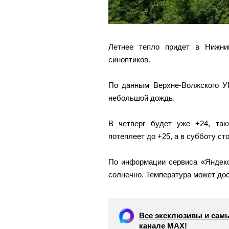
Летнее тепло придет в Нижни
синоптиков.
По данным Верхне-Волжского УГ
небольшой дождь.
В четверг будет уже +24, так
потеплеет до +25, а в субботу с
По информации сервиса «Яндекс
солнечно. Температура может дос
Все эксклюзивы и самы
канале МАХ!