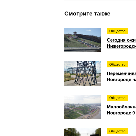
Смотрите также
Общество
Сегодня ожи
Нижегородск
Общество
Переменчива
Новгороде н
Общество
Малооблачна
Новгороде 9 
Общество