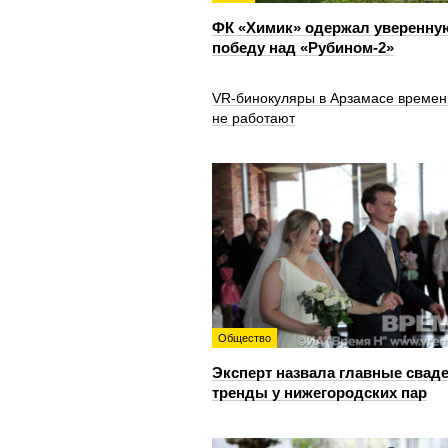
ФК «Химик» одержал уверенну
победу над «Рубином‑2»
VR‑бинокуляры в Арзамасе времен
не работают
Общество
Эксперт назвала главные свад
тренды у нижегородских пар