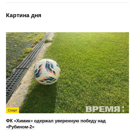
Картина дня
Спорт
ФК «Химик» одержал уверенную победу над
«Рубином‑2»