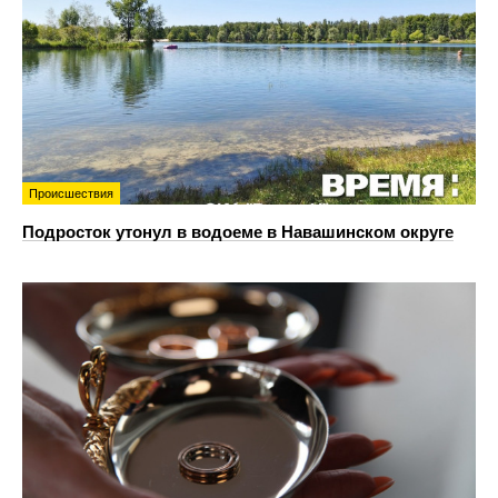
Происшествия
Подросток утонул в водоеме в Навашинском округе