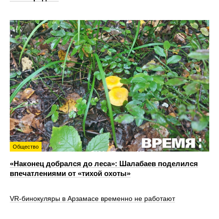
Общество
«Наконец добрался до леса»: Шалабаев поделился
впечатлениями от «тихой охоты»
VR‑бинокуляры в Арзамасе временно не работают