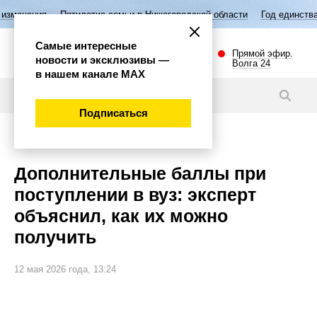
ятилетие семьи в Нижегородской области
Год единства народов Росси
Самые интересные
Прямой эфир.
новости и эксклюзивы —
Волга 24
в нашем канале МАХ
Новости
Подписаться
Общество
Дополнительные баллы при
поступлении в вуз: эксперт
объяснил, как их можно
получить
12 мая 2026 года, 13:24