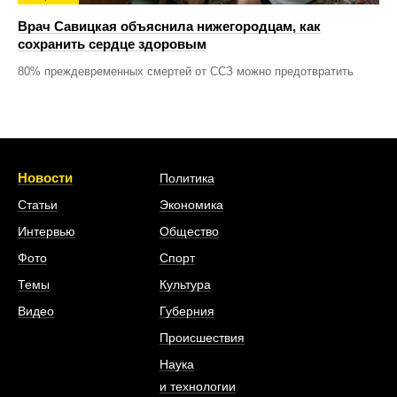
Врач Савицкая объяснила нижегородцам, как
сохранить сердце здоровым
80% преждевременных смертей от ССЗ можно предотвратить
Новости
Политика
Статьи
Экономика
Интервью
Общество
Фото
Спорт
Темы
Культура
Видео
Губерния
Происшествия
Наука
и технологии