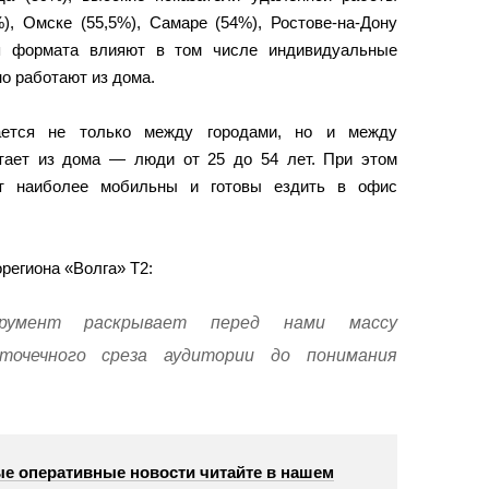
), Омске (55,5%), Самаре (54%), Ростове-на-Дону
ия формата влияют в том числе индивидуальные
о работают из дома.
ается не только между городами, но и между
отает из дома — люди от 25 до 54 лет. При этом
т наиболее мобильны и готовы ездить в офис
региона «Волга» Т2:
румент раскрывает перед нами массу
очечного среза аудитории до понимания
е оперативные новости читайте в нашем