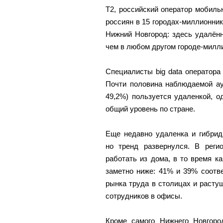
Т2, российский оператор мобиль
россиян в 15 городах-миллионни
Нижний Новгород: здесь удалён
чем в любом другом городе-милли
Специалисты big data оператора
Почти половина наблюдаемой ау
49,2%) пользуется удаленкой, 
общий уровень по стране.
Еще недавно удаленка и гибри
но тренд развернулся. В реги
работать из дома, в то время к
заметно ниже: 41% и 39% соотв
рынка труда в столицах и расту
сотрудников в офисы.
Кроме самого Нижнего Новгоро