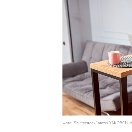
Фото: Shutterstock/ автор YAKOBCH