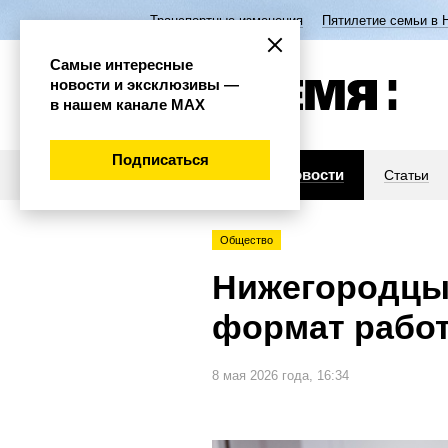
Транспортные изменения
Пятилетие семьи в 
Самые интересные
новости и эксклюзивы —
в нашем канале МАХ
Подписаться
Новости
Статьи
Общество
Нижегородцы
формат рабо
8 мая 2026 года, 16:34