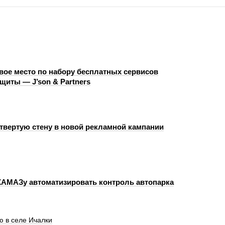
рвое место по набору бесплатных сервисов
щиты — J’son & Partners
етвертую стену в новой рекламной кампании
КАМАЗу автоматизировать контроль автопарка
ю в селе Ичалки