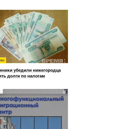
тво
ники убедили нижегородца
ить долги по налогам