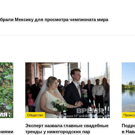
брали Мексику для просмотра чемпионата мира
Общество
Происш
Эксперт назвала главные свадебные
Подро
ениями
тренды у нижегородских пар
в Нав