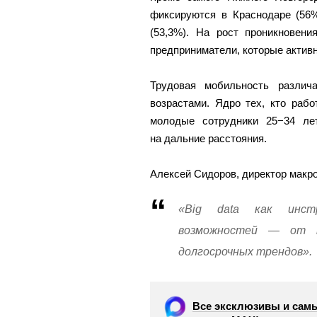
фиксируются в Краснодаре (56%
(53,3%). На рост проникновен
предприниматели, которые активн
Трудовая мобильность различ
возрастами. Ядро тех, кто раб
молодые сотрудники 25−34 ле
на дальние расстояния.
Алексей Сидоров, директор макро
«Big data как инст
возможностей — от т
долгосрочных трендов».
Все эксклюзивы и самы