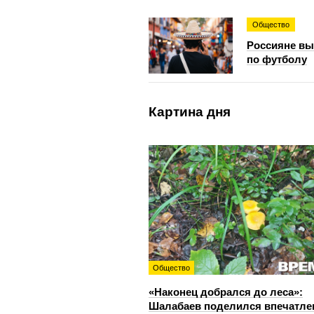
Общество
Россияне вы
по футболу
Картина дня
Общество
«Наконец добрался до леса»:
Шалабаев поделился впечатл