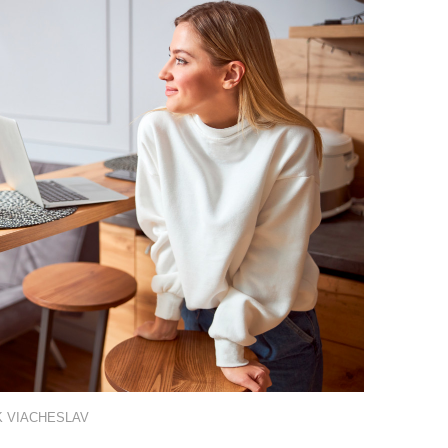
UK VIACHESLAV