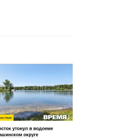
ествия
сток утонул в водоеме
ашинском округе