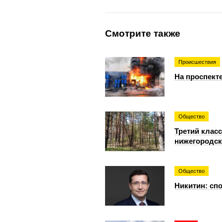
Смотрите также
Происшествия
На проспект
Общество
Третий класс
нижегородск
Общество
Никитин: спо