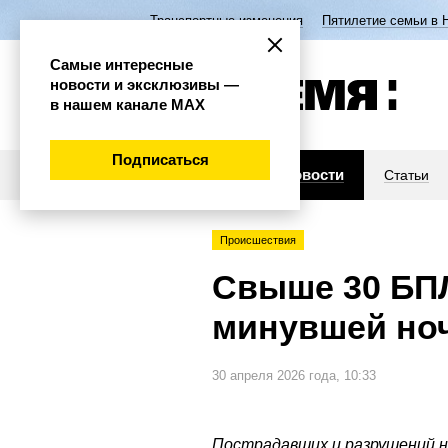
Транспортные изменения
Пятилетие семьи в 
Самые интересные
новости и эксклюзивы —
в нашем канале МАХ
Подписаться
Новости
Статьи
Происшествия
Свыше 30 БПЛ
минувшей но
30 апреля 2026 года, 10:33
Пострадавших и разрушений н