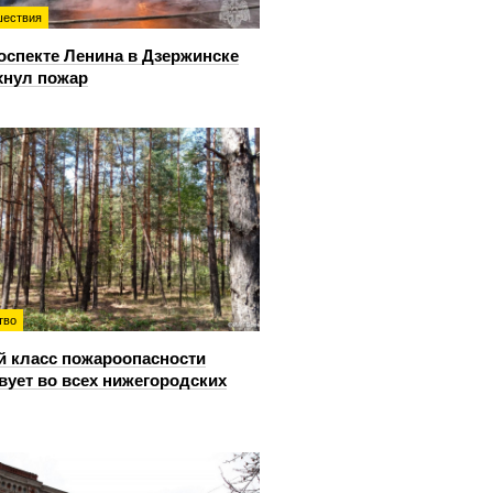
ествия
оспекте Ленина в Дзержинске
хнул пожар
тво
й класс пожароопасности
вует во всех нижегородских