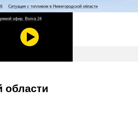
26
Ситуация с топливом в Нижегородской области
рямой эфир. Волга 24
й области