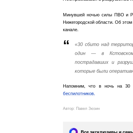
Минувшей ночью силы ПВО и РЭ
Нижегородской области. Об этом 
канале.
«30 сбито над территор
один — в Кстовском
пострадавших и разруш
которые были оперативн
Напомним, что в ночь на 30
беспилотников.
Автор: Павел Зюзин
Все эксклюзивы и самы