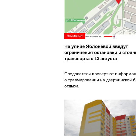
Внимание!
На улице Яблоневой введут
ограничения остановки и стоян
транспорта с 13 августа
Следователи проверяют информа
о травмировании на дзержинской б
отдыха