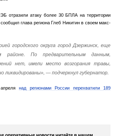
Б отразили атаку более 30 БПЛА на территории
сообщил глава региона Глеб Никитин в своем макс-
ией городского округа город Дзержинск, еще
 районе. По предварительным данным,
ений нет, имели место возгорания травы,
о ликвидированы», — подчеркнул губернатор.
 апреля
над регионами России перехватили 189
е оперативные новости читайте в нашем