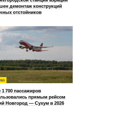
шен демонтаж конструкций
чных отстойников
тво
 1 700 пассажиров
ользовались прямым рейсом
й Новгород — Сухум в 2026