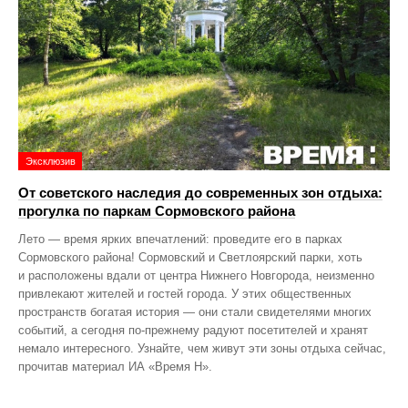
Эксклюзив
От советского наследия до современных зон отдыха:
прогулка по паркам Сормовского района
Лето — время ярких впечатлений: проведите его в парках
Сормовского района! Сормовский и Светлоярский парки, хоть
и расположены вдали от центра Нижнего Новгорода, неизменно
привлекают жителей и гостей города. У этих общественных
пространств богатая история — они стали свидетелями многих
событий, а сегодня по‑прежнему радуют посетителей и хранят
немало интересного. Узнайте, чем живут эти зоны отдыха сейчас,
прочитав материал ИА «Время Н».