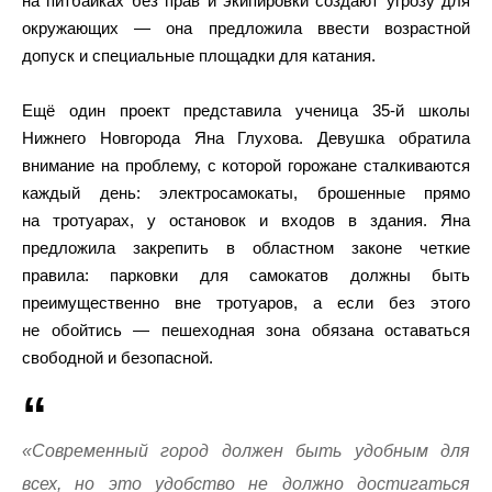
на питбайках без прав и экипировки создают угрозу для
окружающих — она предложила ввести возрастной
допуск и специальные площадки для катания.
Ещё один проект представила ученица 35‑й школы
Нижнего Новгорода Яна Глухова. Девушка обратила
внимание на проблему, с которой горожане сталкиваются
каждый день: электросамокаты, брошенные прямо
на тротуарах, у остановок и входов в здания. Яна
предложила закрепить в областном законе четкие
правила: парковки для самокатов должны быть
преимущественно вне тротуаров, а если без этого
не обойтись — пешеходная зона обязана оставаться
свободной и безопасной.
«Современный город должен быть удобным для
всех, но это удобство не должно достигаться