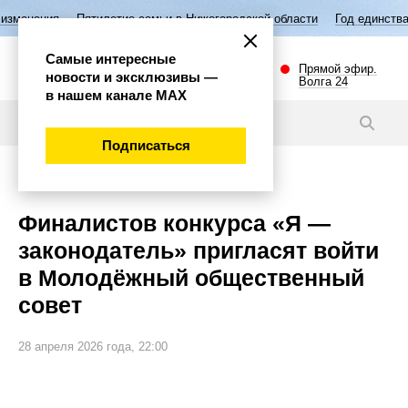
етие семьи в Нижегородской области
Год единства народов России
Самые интересные
Прямой эфир.
новости и эксклюзивы —
Волга 24
в нашем канале МАХ
Новости
Подписаться
Общество
Финалистов конкурса «Я —
законодатель» пригласят войти
в Молодёжный общественный
совет
28 апреля 2026 года, 22:00