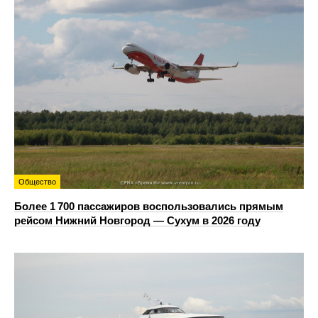
Общество
Более 1 700 пассажиров воспользовались прямым
рейсом Нижний Новгород — Сухум в 2026 году